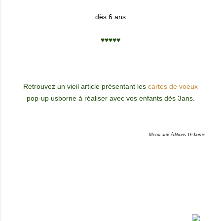
dès 6 ans
♥♥♥♥♥
Retrouvez un
vieil
article présentant les
cartes de voeux
pop-up usborne à réaliser avec vos enfants dès 3ans.
.
Merci aux éditions Usborne