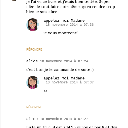
je l'ai vu ce livre et j'étais bien tentée. Super
idée de tout faire soi-même, ça va rendre trop
bien je suis sûre
appelez moi Madame
18 novembre 2014 à 07:36
je vous montrerai!
RÉPONDRE
alice
18 novembre 2014 à 07:24
c'est bon je le commande de suite :)
appelez moi Madame
18 novembre 2014 à 07:37
☺
RÉPONDRE
alice
18 novembre 2014 à 07:27
juste un truc: il est à 14.95 euros et pas 8 et des