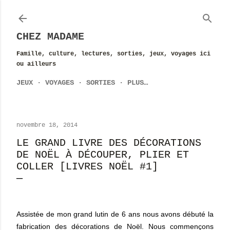
Accéder au contenu principal
CHEZ MADAME
Famille, culture, lectures, sorties, jeux, voyages ici
ou ailleurs
JEUX
VOYAGES
SORTIES
PLUS…
novembre 18, 2014
LE GRAND LIVRE DES DÉCORATIONS
DE NOËL À DÉCOUPER, PLIER ET
COLLER [LIVRES NOËL #1]
Assistée de mon grand lutin de 6 ans nous avons débuté la
fabrication des décorations de Noël. Nous commençons