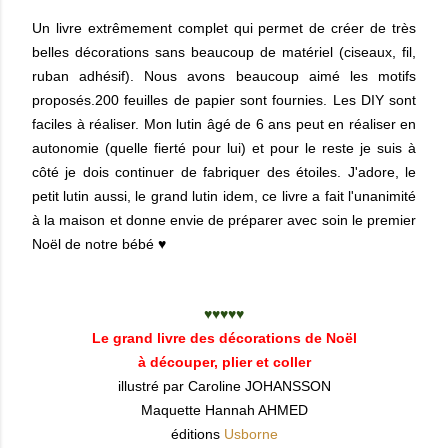
Un livre extrêmement complet qui permet de créer de très
belles décorations sans beaucoup de matériel (ciseaux, fil,
ruban adhésif). Nous avons beaucoup aimé les motifs
proposés.200 feuilles de papier sont fournies. Les DIY sont
faciles à réaliser. Mon lutin âgé de 6 ans peut en réaliser en
autonomie (quelle fierté pour lui) et pour le reste je suis à
côté je dois continuer de fabriquer des étoiles. J'adore, le
petit lutin aussi, le grand lutin idem, ce livre a fait l'unanimité
à la maison et donne envie de préparer avec soin le premier
Noël de notre bébé ♥
♥♥♥♥♥
Le grand livre des décorations de Noël
à découper, plier et coller
illustré par Caroline JOHANSSON
Maquette Hannah AHMED
éditions
Usborne