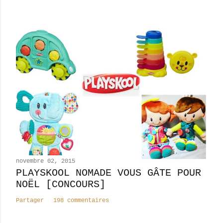
r
e
novembre 02, 2015
PLAYSKOOL NOMADE VOUS GÂTE POUR
NOËL [CONCOURS]
Partager
198 commentaires