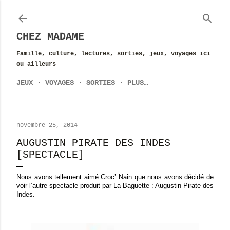
Accéder au contenu principal
CHEZ MADAME
Famille, culture, lectures, sorties, jeux, voyages ici
ou ailleurs
JEUX
VOYAGES
SORTIES
PLUS…
novembre 25, 2014
AUGUSTIN PIRATE DES INDES
[SPECTACLE]
Nous avons tellement aimé Croc’ Nain que nous avons décidé de
voir l’autre spectacle produit par La Baguette : Augustin Pirate des
Indes.