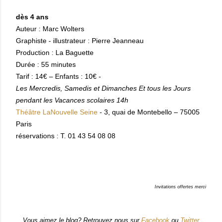
dès 4 ans
Auteur : Marc Wolters
Graphiste - illustrateur : Pierre Jeanneau
Production : La Baguette
Durée : 55 minutes
Tarif : 14€ – Enfants : 10€ -
Les Mercredis, Samedis et Dimanches Et tous les Jours
pendant les Vacances scolaires 14h
Théâtre LaNouvelle Seine
- 3, quai de Montebello – 75005
Paris
réservations : T. 01 43 54 08 08
Invitations offertes merci
Vous aimez le blog? Retrouvez nous sur
Facebook
ou
Twitter