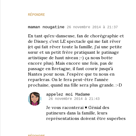
RÉPONDRE
maman nougatine
26 novembre 2014 à 21:37
En tant qu'ex-danseuse, fan de chorégraphie et
de Disney, c'est LE spectacle qui me fait rêver
(et qui fait rêver toute la famille, j'ai une petite
sœur et un petit frère pratiquant le patinage
artistique de haut niveau ;-) ça nous botte
encore plus). Mais encore une fois, pas de
passage en Bretagne, il faut courir jusqu'à
Nantes pour nous. J'espère que tu nous en
reparleras. On le fera peut-être l'année
prochaine, quand ma fille sera plus grande. :-D
appelez moi Madame
26 novembre 2014 à 21:43
Je vous raconterai ♥ Génial des
patineurs dans la famille, leurs
représentations doivent être superbes