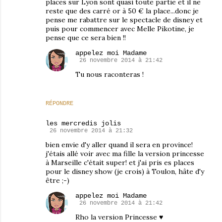
places sur Lyon sont quasi toute partie et il ne
reste que des carré or à 50 € la place...donc je
pense me rabattre sur le spectacle de disney et
puis pour commencer avec Melle Pikotine, je
pense que ce sera bien !!
appelez moi Madame
26 novembre 2014 à 21:42
Tu nous raconteras !
RÉPONDRE
les mercredis jolis
26 novembre 2014 à 21:32
bien envie d'y aller quand il sera en province!
j'étais allé voir avec ma fille la version princesse
à Marseille c'était super! et j'ai pris es places
pour le disney show (je crois) à Toulon, hâte d'y
être ;-)
appelez moi Madame
26 novembre 2014 à 21:42
Rho la version Princesse ♥