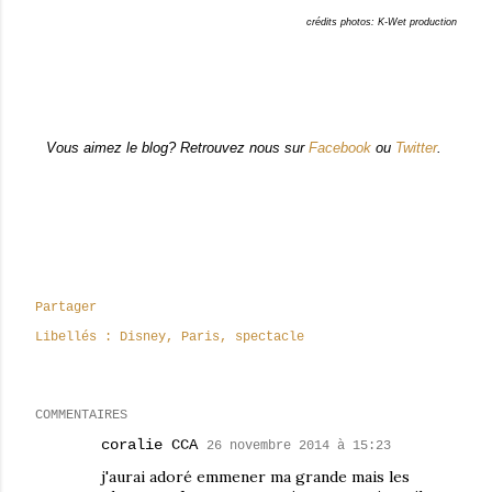
crédits photos: K-Wet production
Vous aimez le blog? Retrouvez nous sur
Facebook
ou
Twitter
.
Partager
Libellés :
Disney
Paris
spectacle
COMMENTAIRES
coralie CCA
26 novembre 2014 à 15:23
j'aurai adoré emmener ma grande mais les