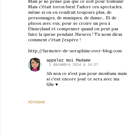
Mais je ne pense pas que ce soit pour ton6ans!
Mais c'était toron bien! J'adore ces spectacles,
même si on en voudrait toujours plus, de
personnages, de musiques, de danse... Et de
phoos avec eux, pour se croire un peu à
Disneyland et compenser quand on peut pas
faire la queue pendant 3heures ! Tu nous diras
comment c'était j'espère !
http://larmoire-de-seraphine.over-blog.com
appelez moi Madame
1 décembre 2014 à 14:27
Ah non ce n'est pas pour mon6ans mais
si c'est encore joué ce sera avec ma
fille ♥
RÉPONDRE