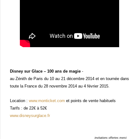
Disney sur Glace – 100 ans de magie
-
au Zénith de Paris du 10 au 21 décembre 2014 et en tournée dans
toute la France du 28 novembre 2014 au 4 février 2015.
Location :
www.monticket.com
et points de vente habituels
Tarifs : de 22€ à 52€
www.disneysurglace.fr
invitations offertes merci