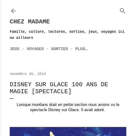
Accéder au contenu principal
CHEZ MADAME
Famille, culture, lectures, sorties, jeux, voyages ici
ou ailleurs
JEUX
VOYAGES
SORTIES
PLUS…
novembre 26, 2014
DISNEY SUR GLACE 100 ANS DE
MAGIE [SPECTACLE]
Lorsque mon6ans était en petite section nous avions vu le
spectacle Disney sur Glace. Il avait adoré.