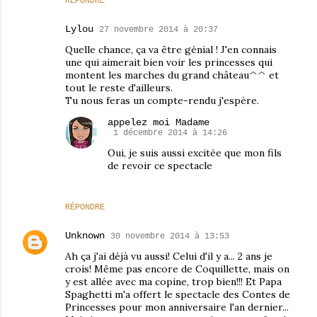
RÉPONDRE
Lylou
27 novembre 2014 à 20:37
Quelle chance, ça va être génial ! J'en connais
une qui aimerait bien voir les princesses qui
montent les marches du grand château^^ et
tout le reste d'ailleurs.
Tu nous feras un compte-rendu j'espère.
appelez moi Madame
1 décembre 2014 à 14:26
Oui, je suis aussi excitée que mon fils
de revoir ce spectacle
RÉPONDRE
Unknown
30 novembre 2014 à 13:53
Ah ça j'ai déjà vu aussi! Celui d'il y a... 2 ans je
crois! Même pas encore de Coquillette, mais on
y est allée avec ma copine, trop bien!!! Et Papa
Spaghetti m'a offert le spectacle des Contes de
Princesses pour mon anniversaire l'an dernier...