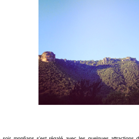
 soir mon6ans s'est régalé avec les quelques attractions de