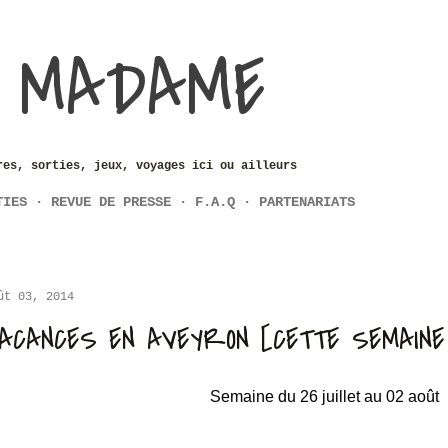
Accéder au contenu principal
 MADAME
res, sorties, jeux, voyages ici ou ailleurs
TIES
REVUE DE PRESSE
F.A.Q
PARTENARIATS
ût 03, 2014
ACANCES EN AVEYRON [CETTE SEMAINE
Semaine du 26 juillet au 02 août