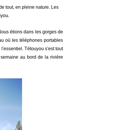
 tout, en pleine nature. Les
uyou.
 Nous étions dans les gorges de
au où les téléphones portables
l'essentiel. Tétouyou s'est tout
semaine au bord de la rivière