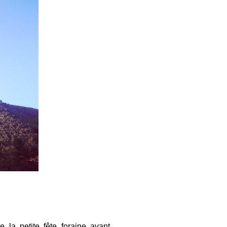
 la petite fête foraine avant