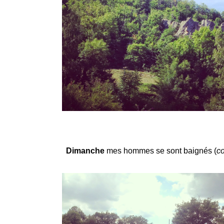
Dimanche
mes hommes se sont baignés (
c