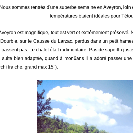
Nous sommes rentrés d'une superbe semaine en Aveyron, loin de
températures étaient idéales pour Této
Aveyron est magnifique, tout est vert et extrêmement préservé.
 Dourbie, sur le Causse du Larzac, perdus dans un petit hame
 passent pas. Le chalet était rudimentaire, Pas de superflu juste 
 suite bien adaptée, quand à mon6ans il a adoré passer une 
rchi fraiche, grand max 15°).