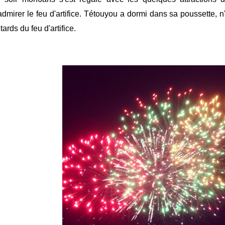
admirer le feu d'artifice. Tétouyou a dormi dans sa poussette, n
tards du feu d'artifice.