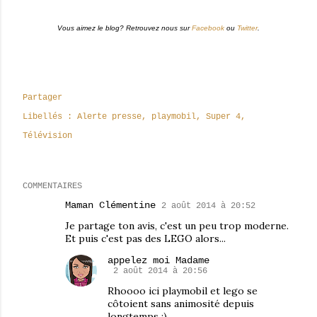
Vous aimez le blog? Retrouvez nous sur
Facebook
ou
Twitter
.
Partager
Libellés :
Alerte presse
playmobil
Super 4
Télévision
COMMENTAIRES
Maman Clémentine
2 août 2014 à 20:52
Je partage ton avis, c'est un peu trop moderne.
Et puis c'est pas des LEGO alors...
appelez moi Madame
2 août 2014 à 20:56
Rhoooo ici playmobil et lego se
côtoient sans animosité depuis
longtemps ;)