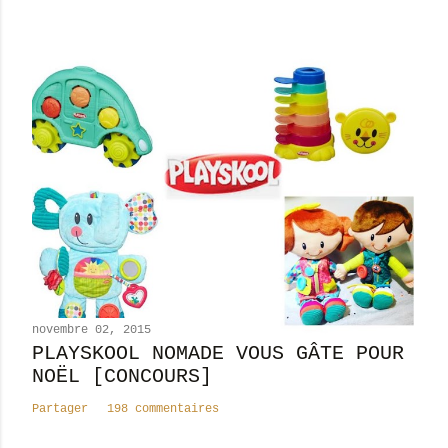
r
e
novembre 02, 2015
PLAYSKOOL NOMADE VOUS GÂTE POUR
NOËL [CONCOURS]
Partager
198 commentaires