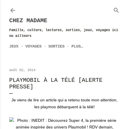
Accéder au contenu principal
CHEZ MADAME
Famille, culture, lectures, sorties, jeux, voyages ici
ou ailleurs
JEUX
VOYAGES
SORTIES
PLUS…
août 02, 2014
PLAYMOBIL À LA TÉLÉ [ALERTE
PRESSE]
Je viens de lire un article qui a retenu toute mon attention,
les playmos débarquent à la télé!