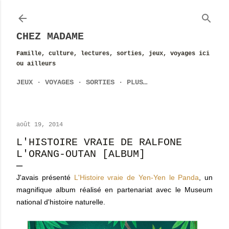
Accéder au contenu principal
CHEZ MADAME
Famille, culture, lectures, sorties, jeux, voyages ici
ou ailleurs
JEUX
VOYAGES
SORTIES
PLUS…
août 19, 2014
L'HISTOIRE VRAIE DE RALFONE
L'ORANG-OUTAN [ALBUM]
J'avais présenté
L'Histoire vraie de Yen-Yen le Panda
, un
magnifique album réalisé en partenariat avec le Museum
national d'histoire naturelle.