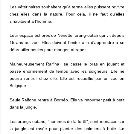
Les vétérinaires souhaitent qu'à terme elles puissent revivre
chez elles dans la nature. Pour cela, il ne faut qu'elles
s'habituent à l'homme.
Leur espace est près de Nénette, orang-outan qui vit depuis
15 ans au zoo. Elles doivent l'imiter afin d'apprendre à se
débrouiller seules pour manger, attraper...
Malheureusement Ralfina se casse le bras en jouant et
passe énormément de temps avec les soigneurs. Elle ne
pourra rentrer chez elle. Elle est recueillie par un zoo en
Belgique.
Seule Ralfone rentre à Bornéo. Elle va retourner petit à petit
dans la jungle.
Les orangs-outans, "hommes de la forêt", sont menacés car
la jungle est rasée pour planter des palmiers à huile.
Le