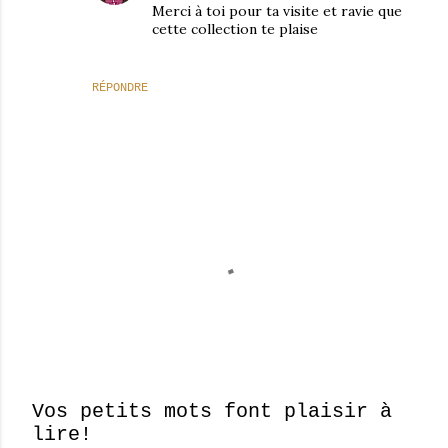
Merci à toi pour ta visite et ravie que
cette collection te plaise
RÉPONDRE
Vos petits mots font plaisir à
lire!
E