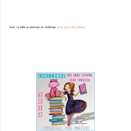
Avec ce billet je participe au challenge
Je lis aussi des albums