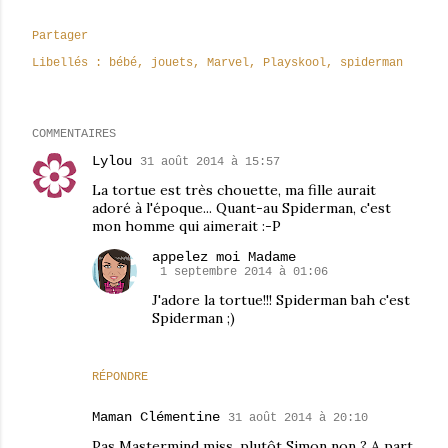
Partager
Libellés :
bébé
jouets
Marvel
Playskool
spiderman
COMMENTAIRES
Lylou
31 août 2014 à 15:57
La tortue est très chouette, ma fille aurait
adoré à l'époque... Quant-au Spiderman, c'est
mon homme qui aimerait :-P
appelez moi Madame
1 septembre 2014 à 01:06
J'adore la tortue!!! Spiderman bah c'est
Spiderman ;)
RÉPONDRE
Maman Clémentine
31 août 2014 à 20:10
Pas Mastermind miss, plutôt Simon non ? A part