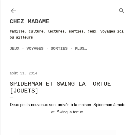
Accéder au contenu principal
CHEZ MADAME
Famille, culture, lectures, sorties, jeux, voyages ici
ou ailleurs
JEUX
VOYAGES
SORTIES
PLUS…
août 31, 2014
SPIDERMAN ET SWING LA TORTUE
[JOUETS]
Deux petits nouveaux sont arrivés à la maison: Spiderman à moto
et Swing la tortue.