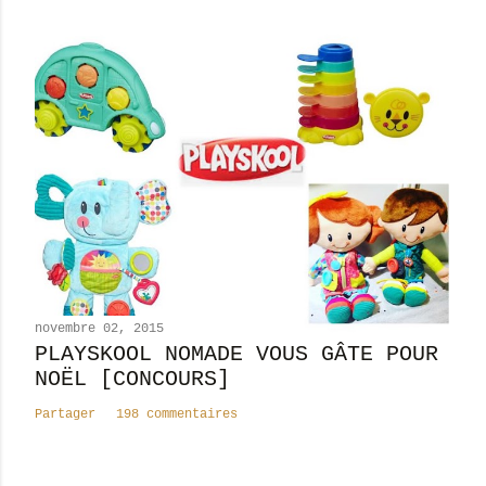
e
novembre 02, 2015
PLAYSKOOL NOMADE VOUS GÂTE POUR
NOËL [CONCOURS]
Partager
198 commentaires