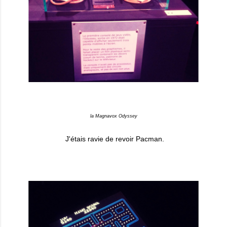
la Magnavox Odyssey
J'étais ravie de revoir Pacman.