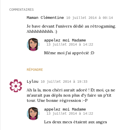
COMMENTAIRES
Maman Clémentine
10 juillet 2014 à 00:14
Je bave devant l'univers dédié au rétrogaming.
Ahhhhhhhhh. :)
appelez moi Madame
13 juillet 2014 à 14:22
Même moi j'ai apprécié :D
RÉPONDRE
Lylou
10 juillet 2014 à 19:33
Ah la la, mon chéri aurait adoré ! Et moi, ça ne
m'aurait pas déplu non plus d'y faire un p'tit
tour. Une bonne régression :-P
appelez moi Madame
13 juillet 2014 à 14:22
Les deux mecs étaient aux anges