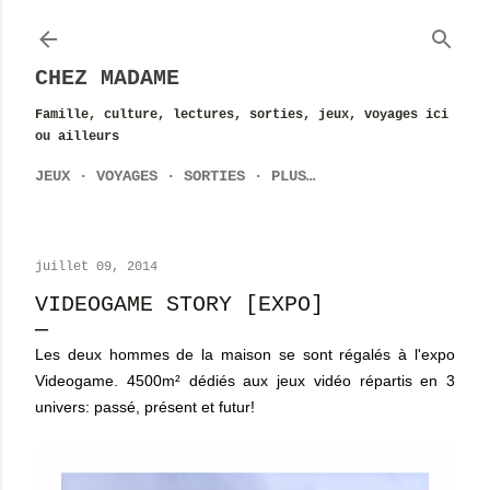
Accéder au contenu principal
CHEZ MADAME
Famille, culture, lectures, sorties, jeux, voyages ici
ou ailleurs
JEUX
VOYAGES
SORTIES
PLUS…
juillet 09, 2014
VIDEOGAME STORY [EXPO]
Les deux hommes de la maison se sont régalés à l'expo
Videogame. 4500m² dédiés aux jeux vidéo répartis en 3
univers: passé, présent et futur!