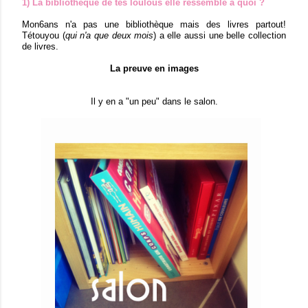
1) La bibliothèque de tes loulous elle ressemble à quoi ?
Mon6ans n'a pas une bibliothèque mais des livres partout!
Tétouyou (
qui n'a que deux mois
) a elle aussi une belle collection
de livres.
La preuve en images
Il y en a "un peu" dans le salon.