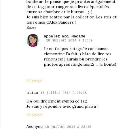
bonheur. Je pense que je profiterai également
de ce tag pour ranger ses livres éparpillés
entre sa chambre et le bureau... ;-)
Je suis bien tentée par la collection Les rois et
les reines d'Alex Sanders !
Bises
appelez moi Madame
18 juillet 2014 à 15:59
Je ne t'ai pas retaguée car maman
clémentine l'a fait :) hâte de lire tes
réponses! J'aurais pu prendre les
photos après rangementS ... la honte!
RÉPONDRE
alice
18 juillet 2014 à 20:18
HA oui drôlement sympa ce tag
Je vais y répondre avec grand plaisir!!
RÉPONDRE
Anonyme
18 juillet 2014 à 23:40