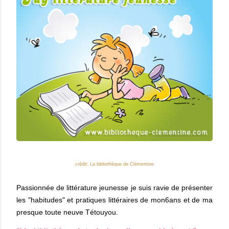
crédit: La bibliothèque de Clémentine
Passionnée de littérature jeunesse je suis ravie de présenter
les "habitudes" et pratiques littéraires de mon6ans et de ma
presque toute neuve Tétouyou.