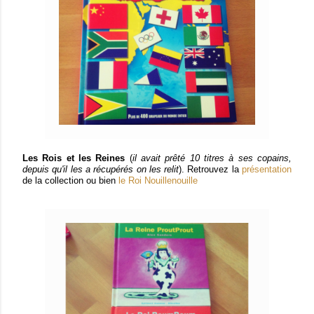
Les Rois et les Reines
(
il avait prêté 10 titres à ses copains,
depuis qu'il les a récupérés on les relit
). Retrouvez la
présentation
de la collection ou bien
le Roi Nouillenouille