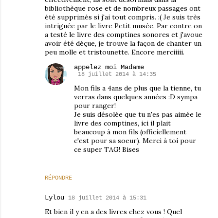
bibliothèque rose et de nombreux passages ont
été supprimés si j'ai tout compris. :( Je suis très
intriguée par le livre Petit musée. Par contre on
a testé le livre des comptines sonores et j'avoue
avoir été déçue, je trouve la façon de chanter un
peu molle et tristounette. Encore merciiiii.
appelez moi Madame
18 juillet 2014 à 14:35
Mon fils a 4ans de plus que la tienne, tu
verras dans quelques années :D sympa
pour ranger!
Je suis désolée que tu n'es pas aimée le
livre des comptines, ici il plait
beaucoup à mon fils (officiellement
c'est pour sa soeur). Merci à toi pour
ce super TAG! Bises
RÉPONDRE
Lylou
18 juillet 2014 à 15:31
Et bien il y en a des livres chez vous ! Quel