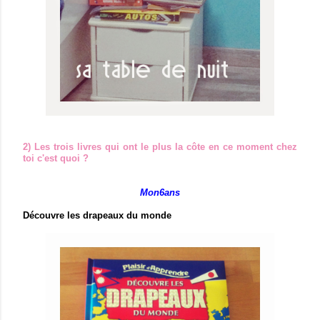
2) Les trois livres qui ont le plus la côte en ce moment chez
toi c'est quoi ?
Mon6ans
Découvre les drapeaux du monde