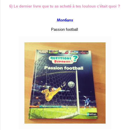
6) Le dernier livre que tu as acheté à tes loulous c'était quoi ?
Mon6ans
Passion football