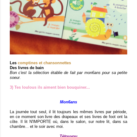
Les
comptines et chansonnettes
Des livres de bain
Bon c'est la sélection établie de fait par mon6ans pour sa petite
soeur.
3) Tes loulous ils aiment bien bouquiner...
Mon6ans
La journée tout seul, il lit toujours les mêmes livres par période,
en ce moment son livre des drapeaux et ses livres de foot ont la
côte. Il lit N'IMPORTE où, dans le salon, sur notre lit, dans sa
chambre... et le soir avec moi.
Tétouyou