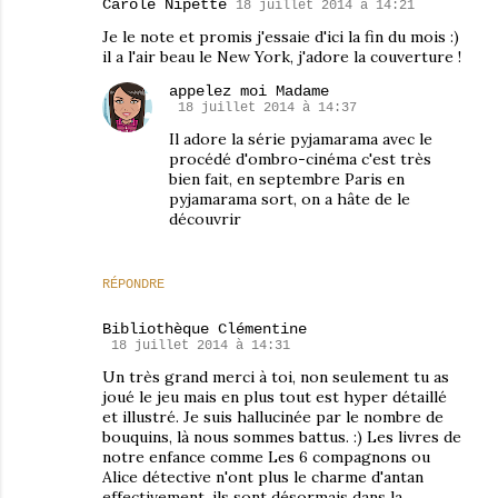
Carole Nipette
18 juillet 2014 à 14:21
Je le note et promis j'essaie d'ici la fin du mois :)
il a l'air beau le New York, j'adore la couverture !
appelez moi Madame
18 juillet 2014 à 14:37
Il adore la série pyjamarama avec le
procédé d'ombro-cinéma c'est très
bien fait, en septembre Paris en
pyjamarama sort, on a hâte de le
découvrir
RÉPONDRE
Bibliothèque Clémentine
18 juillet 2014 à 14:31
Un très grand merci à toi, non seulement tu as
joué le jeu mais en plus tout est hyper détaillé
et illustré. Je suis hallucinée par le nombre de
bouquins, là nous sommes battus. :) Les livres de
notre enfance comme Les 6 compagnons ou
Alice détective n'ont plus le charme d'antan
effectivement, ils sont désormais dans la