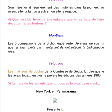
Son frère lui lit régulièrement des histoires dans la journée, au
mieux elle lui fait un areuh sinon elle le regarde.
4) Quel est LE livre de ton enfance que tu as hâte de faire
découvrir à tes loulous ?
Mon6ans
Les 6 compagnons de la Bibliothèque verte.
Je viens de voir
ici
que j'ai bien vieilli car maintenant ils ont intégré la bibliothèque
rose
.
Tétouyou
Les malheurs de Sophie
de la Comtesse de Ségur. Et dire que je
les avais tous... en plus je préfère les éditions des années 1980.
5) Le livre de tes enfants que tu trouves le plus beau c'est...
New York en Pyjamarama
Présenté
ici