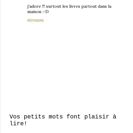
j'adore !!! surtout les livres partout dans la
maison :-D
RÉPONDRE
Vos petits mots font plaisir à
lire!
E
n