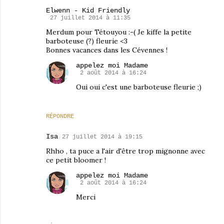
Elwenn - Kid Friendly
27 juillet 2014 à 11:35
Merdum pour Tétouyou :-( Je kiffe la petite
barboteuse (?) fleurie <3
Bonnes vacances dans les Cévennes !
appelez moi Madame
2 août 2014 à 16:24
Oui oui c'est une barboteuse fleurie ;)
RÉPONDRE
Isa
27 juillet 2014 à 19:15
Rhho , ta puce a l'air d'être trop mignonne avec
ce petit bloomer !
appelez moi Madame
2 août 2014 à 16:24
Merci