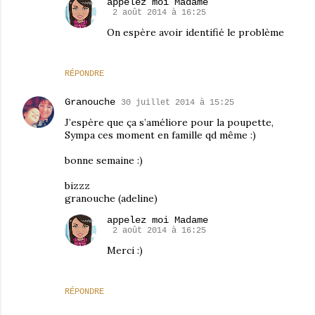
appelez moi Madame
2 août 2014 à 16:25
On espère avoir identifié le problème
RÉPONDRE
Granouche
30 juillet 2014 à 15:25
J’espère que ça s’améliore pour la poupette,
Sympa ces moment en famille qd même :)
bonne semaine :)
bizzz
granouche (adeline)
appelez moi Madame
2 août 2014 à 16:25
Merci :)
RÉPONDRE