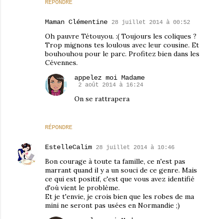
RÉPONDRE
Maman Clémentine
28 juillet 2014 à 00:52
Oh pauvre Tétouyou. :( Toujours les coliques ?
Trop mignons tes loulous avec leur cousine. Et
bouhouhou pour le parc. Profitez bien dans les
Cévennes.
appelez moi Madame
2 août 2014 à 16:24
On se rattrapera
RÉPONDRE
EstelleCalim
28 juillet 2014 à 10:46
Bon courage à toute ta famille, ce n'est pas
marrant quand il y a un souci de ce genre. Mais
ce qui est positif, c'est que vous avez identifié
d'où vient le problème.
Et je t'envie, je crois bien que les robes de ma
mini ne seront pas usées en Normandie ;)