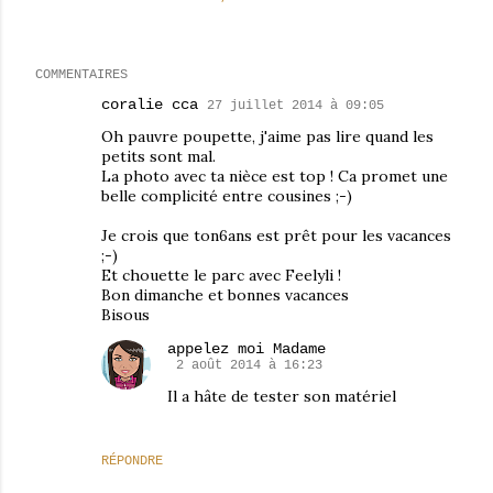
COMMENTAIRES
coralie cca
27 juillet 2014 à 09:05
Oh pauvre poupette, j'aime pas lire quand les
petits sont mal.
La photo avec ta nièce est top ! Ca promet une
belle complicité entre cousines ;-)
Je crois que ton6ans est prêt pour les vacances
;-)
Et chouette le parc avec Feelyli !
Bon dimanche et bonnes vacances
Bisous
appelez moi Madame
2 août 2014 à 16:23
Il a hâte de tester son matériel
RÉPONDRE