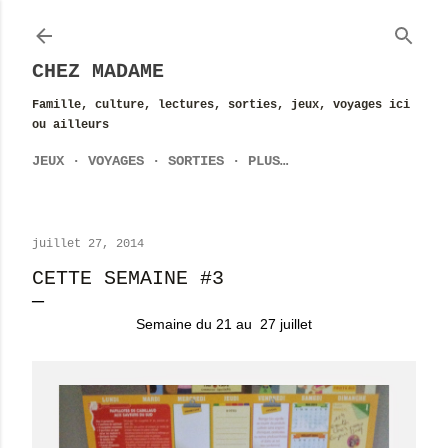
Accéder au contenu principal
CHEZ MADAME
Famille, culture, lectures, sorties, jeux, voyages ici
ou ailleurs
JEUX
VOYAGES
SORTIES
PLUS…
juillet 27, 2014
CETTE SEMAINE #3
Semaine du 21 au 27 juillet