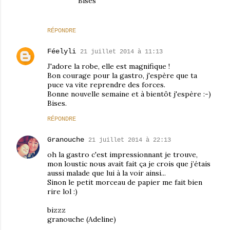
Bises
RÉPONDRE
Féelyli
21 juillet 2014 à 11:13
J'adore la robe, elle est magnifique !
Bon courage pour la gastro, j'espère que ta
puce va vite reprendre des forces.
Bonne nouvelle semaine et à bientôt j'espère :-)
Bises.
RÉPONDRE
Granouche
21 juillet 2014 à 22:13
oh la gastro c'est impressionnant je trouve,
mon loustic nous avait fait ça je crois que j’étais
aussi malade que lui à la voir ainsi...
Sinon le petit morceau de papier me fait bien
rire lol :)
bizzz
granouche (Adeline)