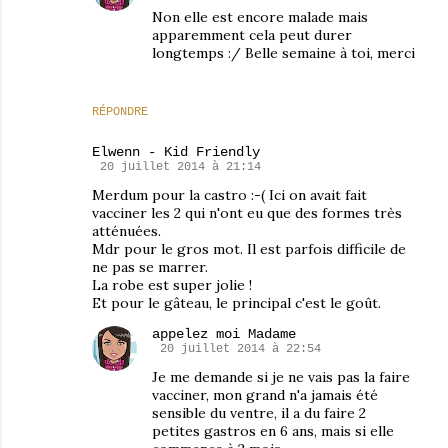
Non elle est encore malade mais
apparemment cela peut durer
longtemps :/ Belle semaine à toi, merci
RÉPONDRE
Elwenn - Kid Friendly
20 juillet 2014 à 21:14
Merdum pour la castro :-( Ici on avait fait
vacciner les 2 qui n'ont eu que des formes très
atténuées.
Mdr pour le gros mot. Il est parfois difficile de
ne pas se marrer.
La robe est super jolie !
Et pour le gâteau, le principal c'est le goût.
appelez moi Madame
20 juillet 2014 à 22:54
Je me demande si je ne vais pas la faire
vacciner, mon grand n'a jamais été
sensible du ventre, il a du faire 2
petites gastros en 6 ans, mais si elle