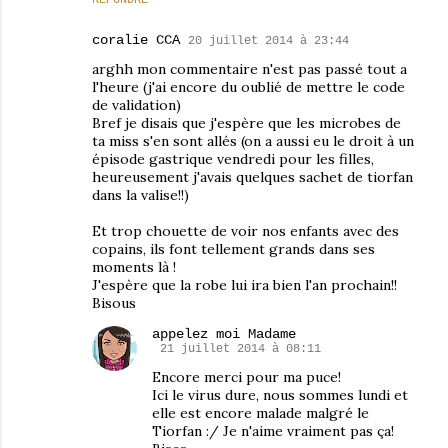
RÉPONDRE
coralie CCA
20 juillet 2014 à 23:44
arghh mon commentaire n'est pas passé tout a
l'heure (j'ai encore du oublié de mettre le code
de validation)
Bref je disais que j'espère que les microbes de
ta miss s'en sont allés (on a aussi eu le droit à un
épisode gastrique vendredi pour les filles,
heureusement j'avais quelques sachet de tiorfan
dans la valise!!)
Et trop chouette de voir nos enfants avec des
copains, ils font tellement grands dans ses
moments là !
J'espère que la robe lui ira bien l'an prochain!!
Bisous
appelez moi Madame
21 juillet 2014 à 08:11
Encore merci pour ma puce!
Ici le virus dure, nous sommes lundi et
elle est encore malade malgré le
Tiorfan :/ Je n'aime vraiment pas ça!