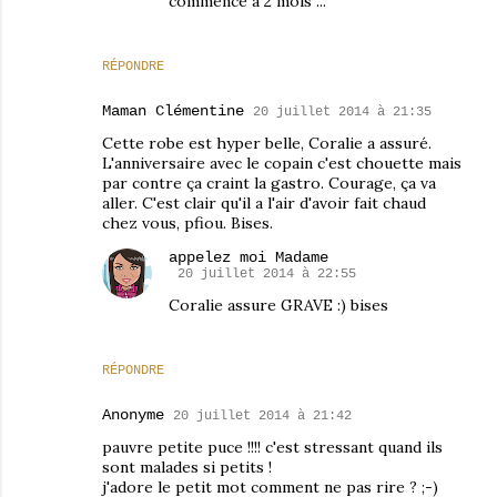
commence à 2 mois ...
RÉPONDRE
Maman Clémentine
20 juillet 2014 à 21:35
Cette robe est hyper belle, Coralie a assuré.
L'anniversaire avec le copain c'est chouette mais
par contre ça craint la gastro. Courage, ça va
aller. C'est clair qu'il a l'air d'avoir fait chaud
chez vous, pfiou. Bises.
appelez moi Madame
20 juillet 2014 à 22:55
Coralie assure GRAVE :) bises
RÉPONDRE
Anonyme
20 juillet 2014 à 21:42
pauvre petite puce !!!! c'est stressant quand ils
sont malades si petits !
j'adore le petit mot comment ne pas rire ? ;-)