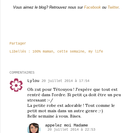
Vous aimez le blog? Retrouvez nous sur
Facebook
ou
Twitter
.
Partager
Libellés :
100% maman
cette semaine
my life
COMMENTAIRES
Lylou
20 juillet 2014 à 17:54
Oh zut pour Tétouyou ! J'espère que tout est
rentré dans l'ordre. Si petit ça doit être un peu
stressant :-/
La petite robe est adorable ! Tout comme le
petit mot mais dans un autre genre ;-)
Belle semaine à vous. Bises.
appelez moi Madame
20 juillet 2014 à 22:53