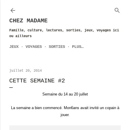
Accéder au contenu principal
CHEZ MADAME
Famille, culture, lectures, sorties, jeux, voyages ici
ou ailleurs
JEUX
VOYAGES
SORTIES
PLUS…
juillet 20, 2014
CETTE SEMAINE #2
Semaine du 14 au 20 juillet
La semaine a bien commencé. Mon6ans avait invité un copain à
jouer.