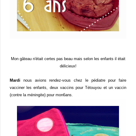
Mon gâteau n'était certes pas beau mais selon les enfants il était
délicieux!
Mardi
nous avions rendez-vous chez le pédiatre pour faire
vacciner les enfants, deux vaccins pour Tétouyou et un vaccin
(contre la méningite) pour mon6ans.