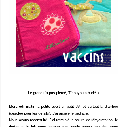
Le grand n'a pas pleuré, Tétouyou a hurlé :/
Mercredi
matin la petite avait un petit 38° et surtout la diarrhée
(désolée pour les détails). J'ai appelé le pédiatre.
Nous avons reconsulté. J'ai retrouvé le soluté de réhydratation, le
tiorfan et le lait sans lactose que j'avais connu lors des rares