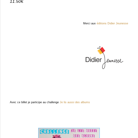
11.50€
Merci aux
éditions Didier Jeunesse
Avec ce billet je participe au challenge
Je lis aussi des albums