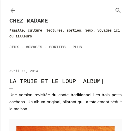
Accéder au contenu principal
CHEZ MADAME
Famille, culture, lectures, sorties, jeux, voyages ici
ou ailleurs
JEUX
VOYAGES
SORTIES
PLUS…
avril 11, 2014
LA TRUIE ET LE LOUP [ALBUM]
Une version revisitée du conte traditionnel Les trois petits
cochons. Un album original, hilarant qui a totalement séduit
la maison.