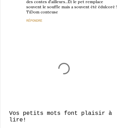
des contes d'ailleurs...Et le pet remplace
souvent le souffle mais a souvent été édulcoré !
TiDom conteuse
RÉPONDRE
Vos petits mots font plaisir à
lire!
E
n