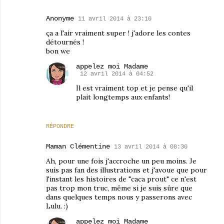
Anonyme
11 avril 2014 à 23:10
ça a l'air vraiment super ! j'adore les contes
détournés !
bon we
appelez moi Madame
12 avril 2014 à 04:52
Il est vraiment top et je pense qu'il
plait longtemps aux enfants!
RÉPONDRE
Maman Clémentine
13 avril 2014 à 08:30
Ah, pour une fois j'accroche un peu moins. Je
suis pas fan des illustrations et j'avoue que pour
l'instant les histoires de "caca prout" ce n'est
pas trop mon truc, même si je suis sûre que
dans quelques temps nous y passerons avec
Lulu. :)
appelez moi Madame