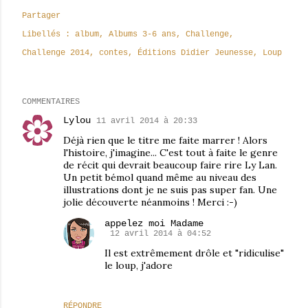
Partager
Libellés :
album
Albums 3-6 ans
Challenge
Challenge 2014
contes
Éditions Didier Jeunesse
Loup
COMMENTAIRES
Lylou
11 avril 2014 à 20:33
Déjà rien que le titre me faite marrer ! Alors
l'histoire, j'imagine... C'est tout à faite le genre
de récit qui devrait beaucoup faire rire Ly Lan.
Un petit bémol quand même au niveau des
illustrations dont je ne suis pas super fan. Une
jolie découverte néanmoins ! Merci :-)
appelez moi Madame
12 avril 2014 à 04:52
Il est extrêmement drôle et "ridiculise"
le loup, j'adore
RÉPONDRE