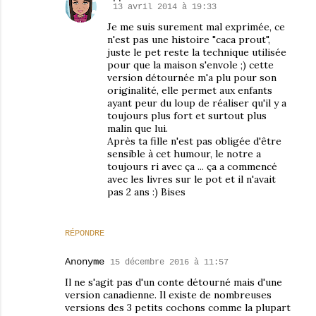
13 avril 2014 à 19:33
Je me suis surement mal exprimée, ce
n'est pas une histoire "caca prout",
juste le pet reste la technique utilisée
pour que la maison s'envole ;) cette
version détournée m'a plu pour son
originalité, elle permet aux enfants
ayant peur du loup de réaliser qu'il y a
toujours plus fort et surtout plus
malin que lui.
Après ta fille n'est pas obligée d'être
sensible à cet humour, le notre a
toujours ri avec ça ... ça a commencé
avec les livres sur le pot et il n'avait
pas 2 ans :) Bises
RÉPONDRE
Anonyme
15 décembre 2016 à 11:57
Il ne s'agit pas d'un conte détourné mais d'une
version canadienne. Il existe de nombreuses
versions des 3 petits cochons comme la plupart