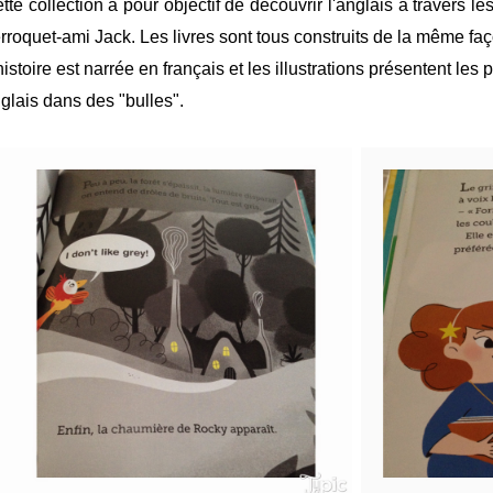
tte collection a pour objectif de découvrir l'anglais à travers 
rroquet-ami Jack. Les livres sont tous construits de la même fa
histoire est narrée en français et les illustrations présentent le
glais dans des "bulles".