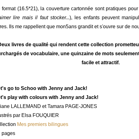
 format (16.5*21), la couverture cartonnée sont pratiques pour
aimer lire mais il faut stocker...
), les enfants peuvent manip
vres. Ils me rappellent que mon5ans grandit et s'ouvre sur de no
Deux livres de qualité qui rendent cette collection promette
rchargés de vocabulaire, une quinzaine de mots seulement,
facile et attractif.
t's go to Schoo with Jenny and Jack!
t's play with colours with Jenny and Jack!
riane LALLEMAND et Tamara PAGE-JONES
lustrés par Elsa FOUQUIER
llection
Mes premiers bilingues
 pages