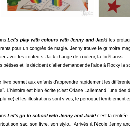
ans
Let's play with colours with Jenny and Jack!
les protag
rents pour un congrès de magie. Jenny trouve le grimoire mag
uer avec les couleurs. Jack change de couleur, la forêt aussi .
s bêtises et ils décident d'aller demander de l'aide à Rocky la so
 livre permet aux enfants d'apprendre rapidement les différentes
ke". L'histoire est bien écrite (c'est Oriane Lallemand l'une de
 plume) et les illustrations sont vives, le perroquet terriblement e
ans
Let's go to school with Jenny and Jack!
c'est la rentrée
rtout son sac, son livre, son stylo... Arrivés à l'école Jenny a