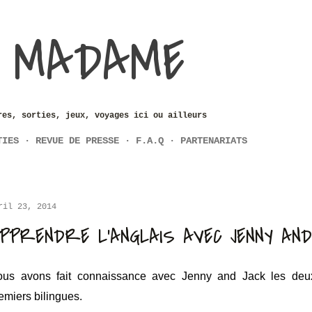
Accéder au contenu principal
 MADAME
res, sorties, jeux, voyages ici ou ailleurs
TIES
REVUE DE PRESSE
F.A.Q
PARTENARIATS
ril 23, 2014
PPRENDRE L'ANGLAIS AVEC JENNY AND
us avons fait connaissance avec Jenny and Jack les deux
emiers bilingues.