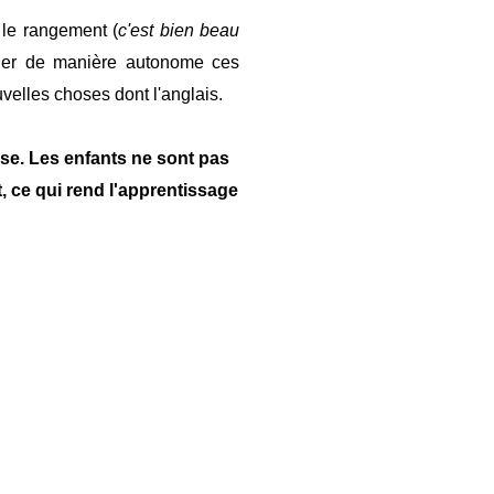
 le rangement (
c'est bien beau
uler de manière autonome ces
uvelles choses dont l'anglais.
use. Les enfants ne sont pas
 ce qui rend l'apprentissage