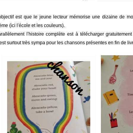
objectif est que le jeune lecteur mémorise une dizaine de mo
ème (ici l'école et les couleurs).
rallèlement l'histoire complète est à télécharger gratuitemen
est surtout très sympa pour les chansons présentes en fin de liv