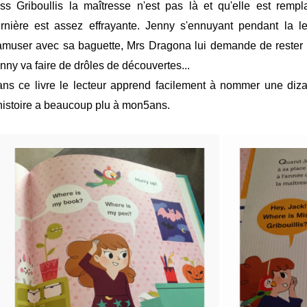
ss Griboullis la maîtresse n'est pas là et qu'elle est rem
rnière est assez effrayante. Jenny s'ennuyant pendant l
amuser avec sa baguette, Mrs Dragona lui demande de rester a
nny va faire de drôles de découvertes...
ns ce livre le lecteur apprend facilement à nommer une dizai
histoire a beaucoup plu à mon5ans.