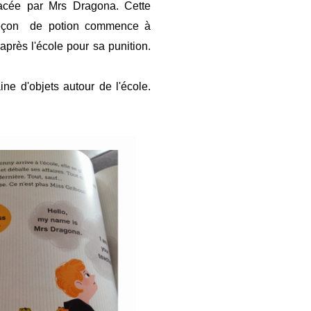
placée par Mrs Dragona. Cette
a leçon de potion commence à
près l'école pour sa punition.
ne d'objets autour de l'école.