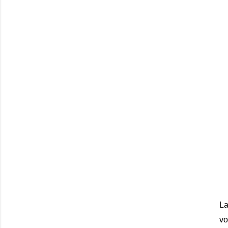
La
vo