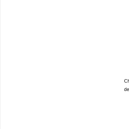
Ch
de