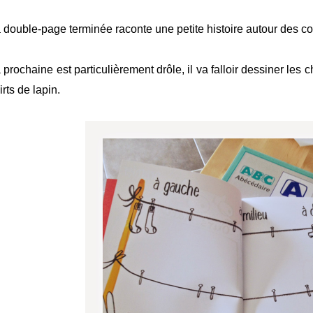
 double-page terminée raconte une petite histoire autour des co
 prochaine est particulièrement drôle, il va falloir dessiner les ch
irts de lapin.