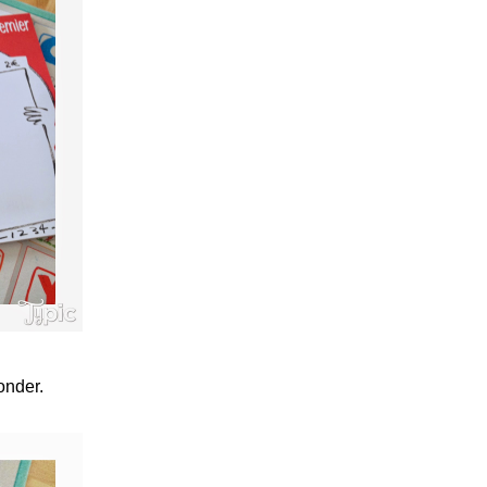
onder.