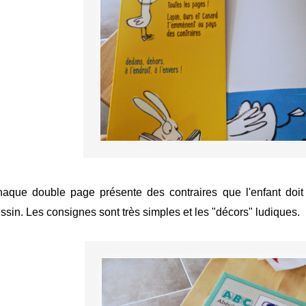
aque double page présente des contraires que l'enfant doit 
ssin. Les consignes sont très simples et les "décors" ludiques.