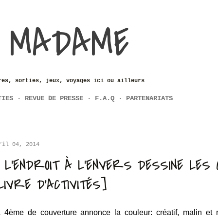
Accéder au contenu principal
 MADAME
res, sorties, jeux, voyages ici ou ailleurs
TIES
REVUE DE PRESSE
F.A.Q
PARTENARIATS
ril 04, 2014
 L'ENDROIT À L'ENVERS DESSINE LES
LIVRE D'ACTIVITÉS]
 4ème de couverture annonce la couleur: créatif, malin et rig