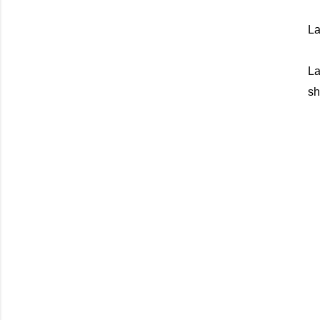
La
La
sh