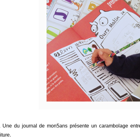
 Une du journal de mon5ans présente un carambolage entr
iture.