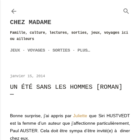
Accéder au contenu principal
CHEZ MADAME
Famille, culture, lectures, sorties, jeux, voyages ici
ou ailleurs
JEUX
VOYAGES
SORTIES
PLUS…
janvier 15, 2014
UN ÉTÉ SANS LES HOMMES [ROMAN]
Bonne surprise, j'ai appris par
Juliette
que Siri HUSTVEDT
est la femme d’un auteur que j’affectionne particulièrement,
Paul AUSTER. Cela doit être sympa d’être invité(e) à diner
chez eux.