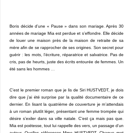
Boris décide d’une « Pause » dans son mariage. Après 30
années de mariage Mia est perdue et s’effondre. Elle décide
de louer une maison près de la maison de retraite de sa
mère afin de se rapprocher de ses origines. Son secret pour
guérir : les mots, l’écriture, réparatrice et salvatrice. Pas de
cris, pas de heurts, juste des écrits entourée de femmes. Un
été sans les hommes …
C’est le premier roman que je lis de Siri HUSTVEDT, je dois
dire que j’ai été surprise par la qualité documentaire de ce
dernier. En lisant la quatrième de couverture je m’attendais
à un roman plutôt léger, présentant une femme trompée qui
désire s’exiler dans sa ville natale. C’est ça mais pas que.
Mia est poétesse, tout lui rappelle des vers, un passage d’un
auteur. Quelles références Mme HUSTVEDT. Chaque mot