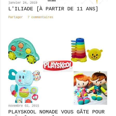
n
janvier 24, 2019
t
L'ILIADE [À PARTIR DE 11 ANS]
a
Partager
7 commentaires
i
r
e
novembre 02, 2015
PLAYSKOOL NOMADE VOUS GÂTE POUR