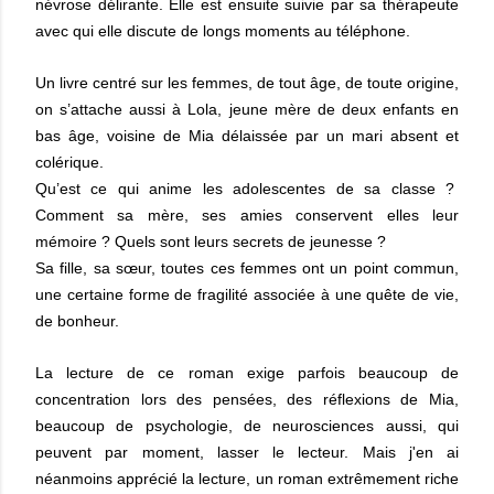
névrose délirante. Elle est ensuite suivie par sa thérapeute
avec qui elle discute de longs moments au téléphone.
Un livre centré sur les femmes, de tout âge, de toute origine,
on s’attache aussi à Lola, jeune mère de deux enfants en
bas âge, voisine de Mia délaissée par un mari absent et
colérique.
Qu’est ce qui anime les adolescentes de sa classe ?
Comment sa mère, ses amies conservent elles leur
mémoire ? Quels sont leurs secrets de jeunesse ?
Sa fille, sa sœur, toutes ces femmes ont un point commun,
une certaine forme de fragilité associée à une quête de vie,
de bonheur.
La lecture de ce roman exige parfois beaucoup de
concentration lors des pensées, des réflexions de Mia,
beaucoup de psychologie, de neurosciences aussi, qui
peuvent par moment, lasser le lecteur. Mais j'en ai
néanmoins apprécié la lecture, un roman extrêmement riche