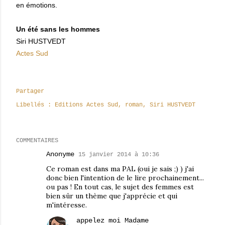
en émotions.
Un été sans les hommes
Siri HUSTVEDT
Actes Sud
Partager
Libellés :
Editions Actes Sud
roman
Siri HUSTVEDT
COMMENTAIRES
Anonyme
15 janvier 2014 à 10:36
Ce roman est dans ma PAL (oui je sais ;) ) j'ai
donc bien l'intention de le lire prochainement...
ou pas ! En tout cas, le sujet des femmes est
bien sûr un thème que j'apprécie et qui
m'intéresse.
appelez moi Madame