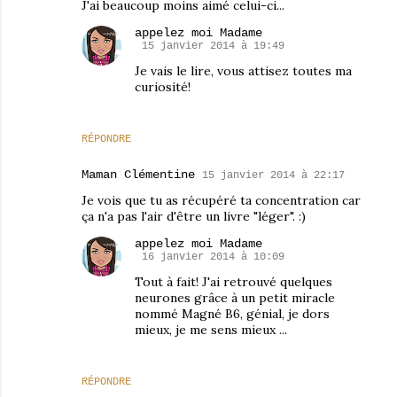
J'ai beaucoup moins aimé celui-ci...
appelez moi Madame
15 janvier 2014 à 19:49
Je vais le lire, vous attisez toutes ma
curiosité!
RÉPONDRE
Maman Clémentine
15 janvier 2014 à 22:17
Je vois que tu as récupéré ta concentration car
ça n'a pas l'air d'être un livre "léger". :)
appelez moi Madame
16 janvier 2014 à 10:09
Tout à fait! J'ai retrouvé quelques
neurones grâce à un petit miracle
nommé Magné B6, génial, je dors
mieux, je me sens mieux ...
RÉPONDRE