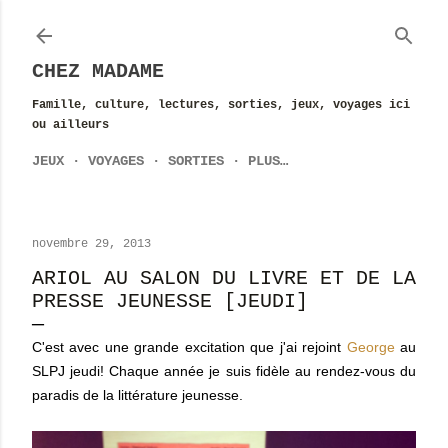
Accéder au contenu principal
CHEZ MADAME
Famille, culture, lectures, sorties, jeux, voyages ici
ou ailleurs
JEUX
VOYAGES
SORTIES
PLUS…
novembre 29, 2013
ARIOL AU SALON DU LIVRE ET DE LA
PRESSE JEUNESSE [JEUDI]
C'est avec une grande excitation que j'ai rejoint
George
au
SLPJ jeudi! Chaque année je suis fidèle au rendez-vous du
paradis de la littérature jeunesse.