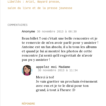
Libellés :
Ariol
Bayard presse
salon du livre et de la presse jeunesse
COMMENTAIRES
Anonyme
30 novembre 2013 à 08:30
Beau billet !! oui c'était une belle rencontre et je
te remercie de m'en avoir parlé pour y assister !
Antoine est un fan absolu, il a lu tous les albums
et quand je lui ai montré les photos de cette
rencontre j'ai senti qu'il regrettait de n'avoir
pas pu y assister !
appelez moi Madame
30 novembre 2013 à 11:34
Merci à toi!
Je vais guetter un prochain événement
avec eux et je te le dirai pour ton
grand, à tout à l'heure :D
RÉPONDRE