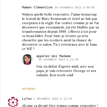
Maman Clémentine
30 novembre 2013 à 09:45
Wahou quelle belle rencontre. J'aime beaucoup
le travail de Marc Boutavant et Ariol ne fait pas
exception à la règle. Par contre comme je ne l'ai
découvert que récemment, j'ai été bluffée par sa
transformation depuis 1999. :) Merci à toi pour
ce beau billet. Pour finir, je trouve ça très
chouette que les écoliers aient la chance de
découvrir ce salon. Tu y retournes avec le 5ans
ce WE ?
appelez moi Madame
30 novembre 2013 à 11:35
Oui, en début d'après-midi, avec son
papa, je vais retrouver George et ses
enfants. Bon week-end!
RÉPONDRE
Lylou
1 décembre 2013 à 11:44
Ah que ça devait être sympa comme rencontre !