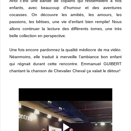
Ariol c'est une bande de copains qui ressemblent à nos
enfants, avec beaucoup d'humour et des aventures
cocasses. On découvre les amitiés, les amours, les
passions, les bêtises, une vie d'enfant bien remplie! Nous
allons continuer la lecture des différents tomes, une très
belle collection en perspective.
Une fois encore pardonnez la qualité médiocre de ma vidéo.
Néanmoins, elle traduit à merveille l'ambiance bon enfant
qui régnait durant cette rencontre. Emmanuel GUIBERT
chantant la chanson de Chevalier Cheval ça valait le détour!