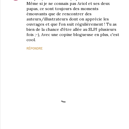
Même si je ne connais pas Ariol et ses deux
papas, ce sont toujours des moments
émouvants que de rencontrer des
auteurs/illustrateurs dont on apprécie les
ouvrages et que l'on suit régulièrement ! Tu as
bien de la chance d'être allée au SLPJ plusieurs
fois ;-), Avec une copine blogueuse en plus, c'est
cool.
RÉPONDRE