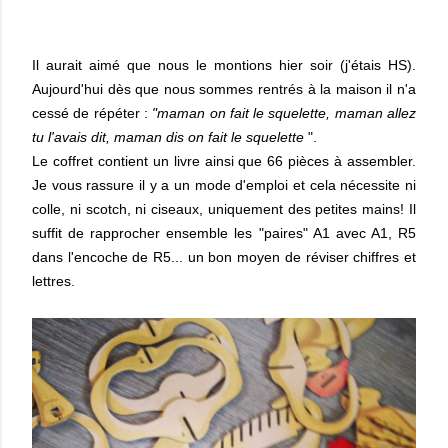
Il aurait aimé que nous le montions hier soir (j'étais HS).
Aujourd'hui dès que nous sommes rentrés à la maison il n'a
cessé de répéter :
"maman on fait le squelette, maman allez
tu l'avais dit, maman dis on fait le squelette
".
Le coffret contient un livre ainsi que 66 pièces à assembler.
Je vous rassure il y a un mode d'emploi et cela nécessite ni
colle, ni scotch, ni ciseaux, uniquement des petites mains! Il
suffit de rapprocher ensemble les "paires" A1 avec A1, R5
dans l'encoche de R5... un bon moyen de réviser chiffres et
lettres.