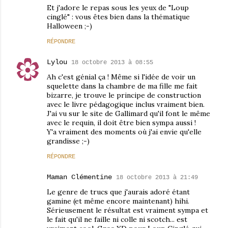
Et j'adore le repas sous les yeux de "Loup
cinglé" : vous êtes bien dans la thématique
Halloween ;-)
RÉPONDRE
Lylou
18 octobre 2013 à 08:55
Ah c'est génial ça ! Même si l'idée de voir un
squelette dans la chambre de ma fille me fait
bizarre, je trouve le principe de construction
avec le livre pédagogique inclus vraiment bien.
J'ai vu sur le site de Gallimard qu'il font le même
avec le requin, il doit être bien sympa aussi !
Y'a vraiment des moments où j'ai envie qu'elle
grandisse ;-)
RÉPONDRE
Maman Clémentine
18 octobre 2013 à 21:49
Le genre de trucs que j'aurais adoré étant
gamine (et même encore maintenant) hihi.
Sérieusement le résultat est vraiment sympa et
le fait qu'il ne faille ni colle ni scotch... est