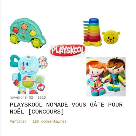
r
e
novembre 02, 2015
PLAYSKOOL NOMADE VOUS GÂTE POUR
NOËL [CONCOURS]
Partager
198 commentaires