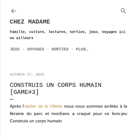
Accéder au contenu principal
CHEZ MADAME
Famille, culture, lectures, sorties, jeux, voyages ici
ou ailleurs
JEUX
VOYAGES
SORTIES
PLUS…
octobre 17, 2013
CONSTRUIS UN CORPS HUMAIN
[GAME#3]
Après l'
atelier de la Villette
nous nous sommes arrêtés à la
librairie du parc et mon5ans a craqué pour ce livre-jeu
Construis un corps humain.