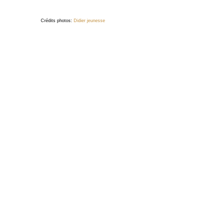
Crédits photos:
Didier jeunesse