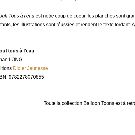
ouf! Tous à l'eau
est notre coup de coeur, les planches sont gra
fants, les illustrations sont réussies et rendent le texte tordant. 
ouf tous à l'eau
than LONG
itions
Didier Jeunesse
SBN: 9782278070855
€
Toute la collection Balloon Toons est à ret