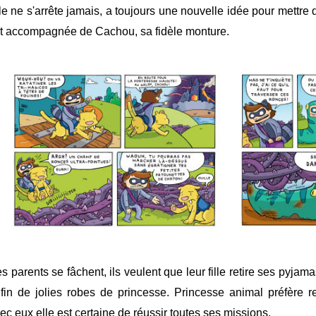
le ne s'arrête jamais, a toujours une nouvelle idée pour mettre d
t accompagnée de Cachou, sa fidèle monture.
s parents se fâchent, ils veulent que leur fille retire ses pyjama
fin de jolies robes de princesse. Princesse animal préfère r
ec eux elle est certaine de réussir toutes ses missions.