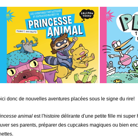
ici donc de nouvelles aventures placées sous le signe du rire!
incesse animal
est l'histoire délirante d'une petite fille mi supe
uver ses parents, préparer des cupcakes magiques ou bien enco
nettes.