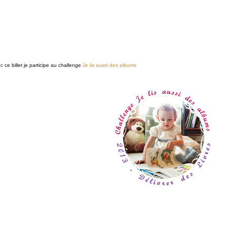
c ce billet je participe au challenge
Je lis aussi des albums