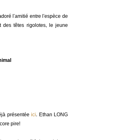
doré l'amitié entre l'espèce de
 des têtes rigolotes, le jeune
nimal
éjà présentée
ici
. Ethan LONG
ore pire!