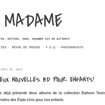
Accéder au contenu principal
 MADAME
res, sorties, jeux, voyages ici ou ailleurs
TIES
REVUE DE PRESSE
F.A.Q
PARTENARIATS
tobre 29, 2013
EUX NOUVELLES BD POUR ENFANTS!
ai déjà présenté deux albums de la collection Balloon Too
rivées des États-Unis pour nos enfants.