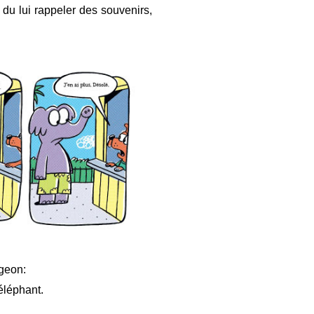
 du lui rappeler des souvenirs,
ngeon:
'éléphant.