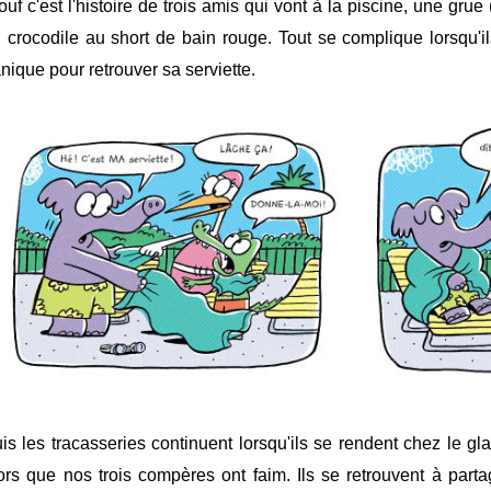
ouf c'est l'histoire de trois amis qui vont à la piscine, une grue
 crocodile au short de bain rouge. Tout se complique lorsqu'il
nique pour retrouver sa serviette.
is les tracasseries continuent lorsqu'ils se rendent chez le gla
ors que nos trois compères ont faim. Ils se retrouvent à par