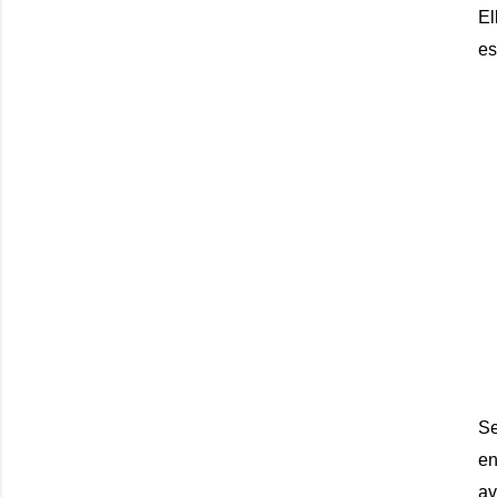
El
es
Se
en
av