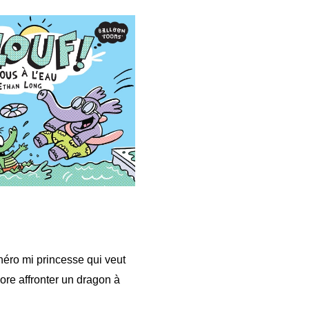
r héro mi princesse qui veut
re affronter un dragon à