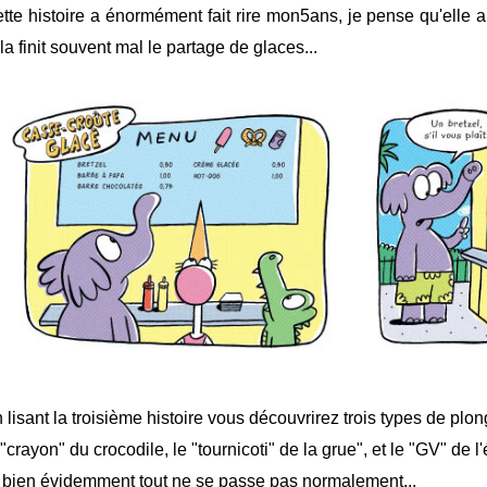
tte histoire a énormément fait rire mon5ans, je pense qu'elle a
la finit souvent mal le partage de glaces...
 lisant la troisième histoire vous découvrirez trois types de plo
 "crayon" du crocodile, le "tournicoti" de la grue", et le "GV" de l
 bien évidemment tout ne se passe pas normalement...