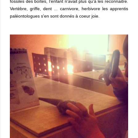
fossiles des boîtes, l'enfant n'avait plus qu'à les reconnaitre.
Vertèbre, griffe, dent ... carnivore, herbivore les apprentis
paléontologues s'en sont donnés à coeur joie.