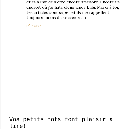
et ça a l'air de s'être encore amélioré. Encore un
endroit où j'ai hâte d'emmener Lulu. Merci à toi,
tes articles sont super et ils me rappellent
toujours un tas de souvenirs. :)
RÉPONDRE
Vos petits mots font plaisir à
lire!
E