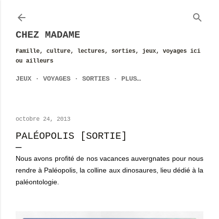
Accéder au contenu principal
CHEZ MADAME
Famille, culture, lectures, sorties, jeux, voyages ici
ou ailleurs
JEUX
VOYAGES
SORTIES
PLUS…
octobre 24, 2013
PALÉOPOLIS [SORTIE]
Nous avons profité de nos vacances auvergnates pour nous
rendre à Paléopolis, la colline aux dinosaures, lieu dédié à la
paléontologie.