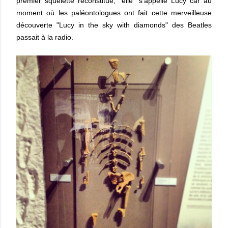
premier squelette reconstitué, "elle" s'appelle Lucy car au
moment où les paléontologues ont fait cette merveilleuse
découverte "Lucy in the sky with diamonds" des Beatles
passait à la radio.