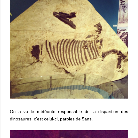
On a vu le météorite responsable de la disparition des
dinosaures, c'est celui-ci, paroles de 5ans.