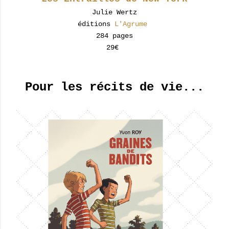
Julie Wertz
éditions
L'Agrume
284 pages
29€
Pour les récits de vie...