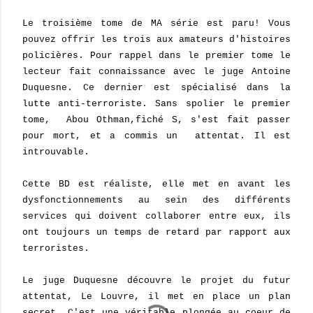
Le troisième tome de MA série est paru! Vous
pouvez offrir les trois aux amateurs d'histoires
policières. Pour rappel dans le premier tome le
lecteur fait connaissance avec le juge Antoine
Duquesne. Ce dernier est spécialisé dans la
lutte anti-terroriste. Sans spolier le premier
tome, Abou Othman,fiché S, s'est fait passer
pour mort, et a commis un attentat. Il est
introuvable.
Cette BD est réaliste, elle met en avant les
dysfonctionnements au sein des différents
services qui doivent collaborer entre eux, ils
ont toujours un temps de retard par rapport aux
terroristes.
Le juge Duquesne découvre le projet du futur
attentat, Le Louvre, il met en place un plan
secret. C'est une véritable plongée au coeur de