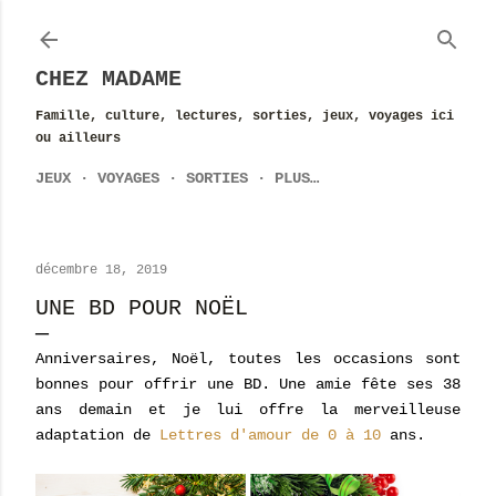
Accéder au contenu principal
CHEZ MADAME
Famille, culture, lectures, sorties, jeux, voyages ici
ou ailleurs
JEUX
VOYAGES
SORTIES
PLUS…
décembre 18, 2019
UNE BD POUR NOËL
Anniversaires, Noël, toutes les occasions sont
bonnes pour offrir une BD. Une amie fête ses 38
ans demain et je lui offre la merveilleuse
adaptation de
Lettres d'amour de 0 à 10
ans.