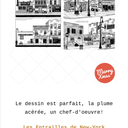
Le dessin est parfait, la plume
acérée, un chef-d'oeuvre!
Les Entrailles de New-York