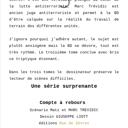
la lutte antiterroriste, Marc Trévidic est
ancien juge antiterroriste et permet à la BD
d'être calquée sur la réalité du travail de
terrain des différentes unités.
J'ignore pourquoi j'adhère autant, le sujet est
plutôt anxiogène mais la BD se dévore, tout est
très rythmé. Le troisième tome conclue avec brio
ce triptyque étonnant.
Dans les trois tomes le dessinateur préserve le
lecteur de scènes difficiles.
Une série surprenante
Compte à rebours
Scénario Matz et MARC TREVIDIC
Dessin GIUSEPPE LIOTT
éditions
Rue de Sèvres