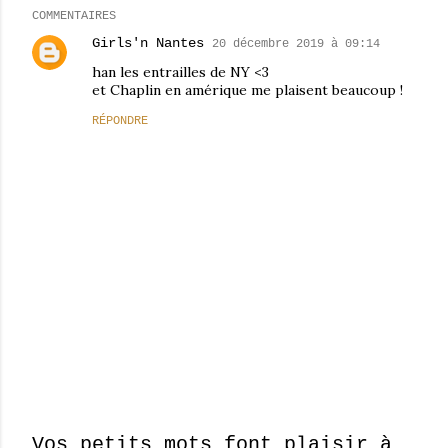
COMMENTAIRES
Girls'n Nantes
20 décembre 2019 à 09:14
han les entrailles de NY <3
et Chaplin en amérique me plaisent beaucoup !
RÉPONDRE
Vos petits mots font plaisir à