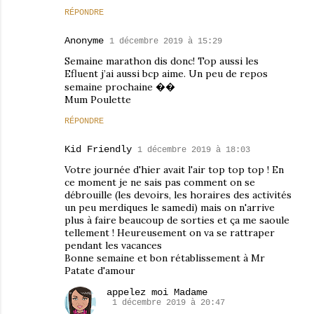
RÉPONDRE
Anonyme
1 décembre 2019 à 15:29
Semaine marathon dis donc! Top aussi les
Efluent j’ai aussi bcp aime. Un peu de repos
semaine prochaine ��
Mum Poulette
RÉPONDRE
Kid Friendly
1 décembre 2019 à 18:03
Votre journée d'hier avait l'air top top top ! En
ce moment je ne sais pas comment on se
débrouille (les devoirs, les horaires des activités
un peu merdiques le samedi) mais on n'arrive
plus à faire beaucoup de sorties et ça me saoule
tellement ! Heureusement on va se rattraper
pendant les vacances
Bonne semaine et bon rétablissement à Mr
Patate d'amour
appelez moi Madame
1 décembre 2019 à 20:47