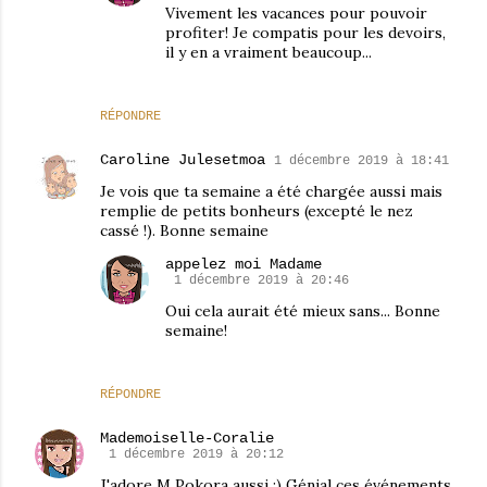
Vivement les vacances pour pouvoir
profiter! Je compatis pour les devoirs,
il y en a vraiment beaucoup...
RÉPONDRE
Caroline Julesetmoa
1 décembre 2019 à 18:41
Je vois que ta semaine a été chargée aussi mais
remplie de petits bonheurs (excepté le nez
cassé !). Bonne semaine
appelez moi Madame
1 décembre 2019 à 20:46
Oui cela aurait été mieux sans... Bonne
semaine!
RÉPONDRE
Mademoiselle-Coralie
1 décembre 2019 à 20:12
J'adore M Pokora aussi :) Génial ces événements