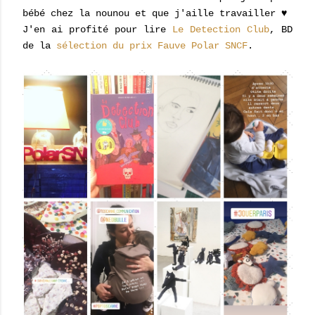
bébé chez la nounou et que j'aille travailler ♥
J'en ai profité pour lire
Le Detection Club
, BD
de la
sélection du prix Fauve Polar SNCF
.