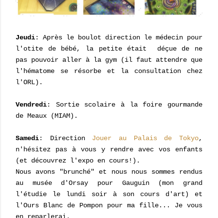
Jeudi
: Après le boulot direction le médecin pour
l'otite de bébé, la petite était déçue de ne
pas pouvoir aller à la gym (il faut attendre que
l'hématome se résorbe et la consultation chez
l'ORL).
Vendredi
: Sortie scolaire à la foire gourmande
de Meaux (MIAM).
Samedi
: Direction
Jouer au Palais de Tokyo
,
n'hésitez pas à vous y rendre avec vos enfants
(et découvrez l'expo en cours!).
Nous avons "brunché" et nous nous sommes rendus
au musée d'Orsay pour Gauguin (mon grand
l'étudie le lundi soir à son cours d'art) et
l'Ours Blanc de Pompon pour ma fille... Je vous
en reparlerai.