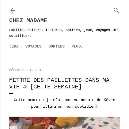
Accéder au contenu principal
CHEZ MADAME
Famille, culture, lectures, sorties, jeux, voyages ici
ou ailleurs
JEUX
VOYAGES
SORTIES
PLUS…
décembre 01, 2019
METTRE DES PAILLETTES DANS MA
VIE ☺ [CETTE SEMAINE]
Cette semaine je n'ai pas eu besoin de Kévin
pour illuminer mon quotidien!