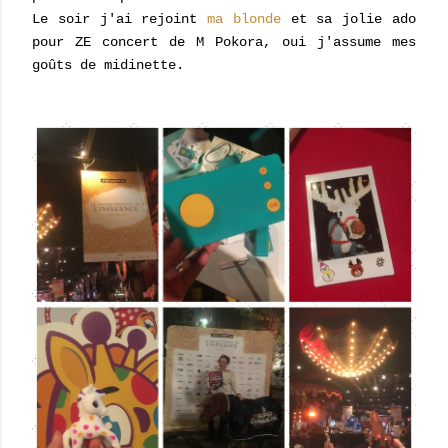
Le soir j'ai rejoint
ma blonde
et sa jolie ado
pour ZE concert de M Pokora, oui j'assume mes
goûts de midinette.