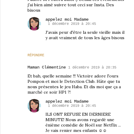
j'ai bien aimé suivre tout ceci sur Insta. Des
bisous
appelez moi Madame
1 décembre 2019 à 20:45
J'avais peur d'être la seule vieille mais il
y avait vraiment de tous les âges bisous
RÉPONDRE
Maman Clémentine
1 décembre 2019 à 20:35
Et bah, quelle semaine !!! Victoire adore l'ours
Pompon et moi le Detection Club. Hâte que tu
nous présentes le jeu Haba. Et dis moi que ça a
marché ce soir HP1 ?!
appelez moi Madame
1 décembre 2019 à 20:45
ILS ONT REFUSE EN DERNIERE
MINUTE! Nous avons regardé une
énième comédie de Noël sur Netflix ...
Je vais renier mes enfants ☺☺