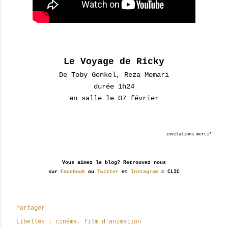
Le Voyage de Ricky
De
Toby Genkel
,
Reza Memari
durée 1h24
en salle le 07 février
invitations merci*
Vous aimez le blog? Retrouvez nous
sur
Facebook
ou
Twitter
et
Instagram
☺ CLIC
Partager
Libellés :
cinéma
film d'animation