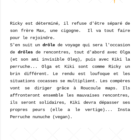
Ricky est déterminé, il refuse d'être séparé de
son frère Max, une cigogne. Il va tout faire
pour le rejoindre.
S'en suit un
drôle
de voyage qui sera l'occasion
de
drôles
de rencontres, tout d'abord avec Olga
(et son ami invisible Oleg), puis avec Kiki la
perruche... Olga et Kiki sont comme Ricky un
brin différent. Le rendu est loufoque et les
situations cocasses se multiplient. Les compères
vont se diriger grâce à Roucoule maps. Ils
affronteront ensemble les mauvaises rencontres,
ils seront solidaires, Kiki devra dépasser ses
propres peurs (elle a le vertige)... Insta
Perruche nunuche (vegan).