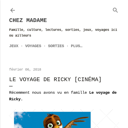
Accéder au contenu principal
CHEZ MADAME
Famille, culture, lectures, sorties, jeux, voyages ici
ou ailleurs
JEUX
VOYAGES
SORTIES
PLUS…
février 06, 2018
LE VOYAGE DE RICKY [CINÉMA]
Récemment nous avons vu en famille
Le voyage de
Ricky.