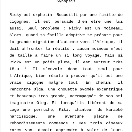
Synopsis
Ricky est orphelin. Recueilli par une famille de
cigognes, il est persuadé d’en être une lui
aussi. Seul problème : Ricky est un moineau…
Alors, quand sa famille adoptive se prépare pour
la grande migration d’automne vers l’Afrique, il
doit affronter la réalité : aucun moineau n’est
de taille à faire un si long voyage. Mais si
Ricky est un poids plume, il est surtout très
têtu ! Il s’envole donc tout seul pour
l’Afrique, bien résolu à prouver qu’il est une
vraie cigogne malgré tout. En chemin, il
rencontre Olga, une chouette pygmée excentrique
et beaucoup trop grande, accompagnée de son ami
imaginaire Oleg. Et lorsqu’ils libèrent de sa
cage une perruche, Kiki, chanteur de karaoké
narcissique, une aventure pleine de
rebondissements commence ! Ces trois oiseaux
rares vont devoir apprendre à voler de leurs