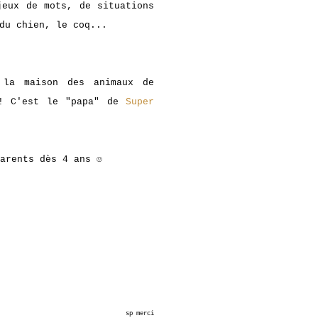
jeux de mots, de situations
du chien, le coq...
 la maison des animaux de
x! C'est le "papa" de
Super
arents dès 4 ans ☺
sp merci