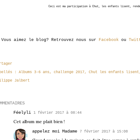
Ceci est ma participation à Chut, les enfants lisent, ren
Vous aimez le blog? Retrouvez nous sur
Facebook
ou
Twit
rtager
bellés :
Albums 3-6 ans
challenge 2017
Chut les enfants lisent
ilippe Jalbert
MMENTAIRES
Féelyli
1 février 2017 à 08:44
Cet album me plait bien !
appelez moi Madame
7 février 2017 à 15:08