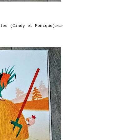
les (Cindy et Monique)☺☺☺