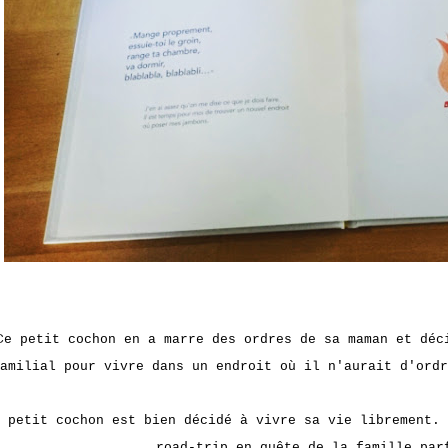
Ce petit cochon en a marre des ordres de sa maman et déc
amilial pour vivre dans un endroit où il n'aurait d'ordr
 petit cochon est bien décidé à vivre sa vie librement. 
road-trip en quête de la famille par