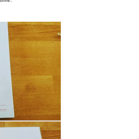
onné.