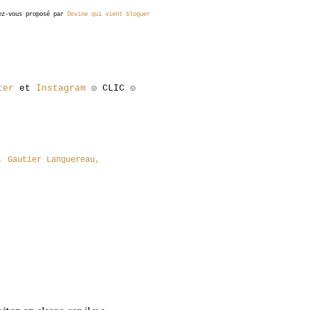
dez-vous proposé par
Devine qui vient bloguer
ter
et
Instagram
☺ CLIC ☺
Gautier Languereau