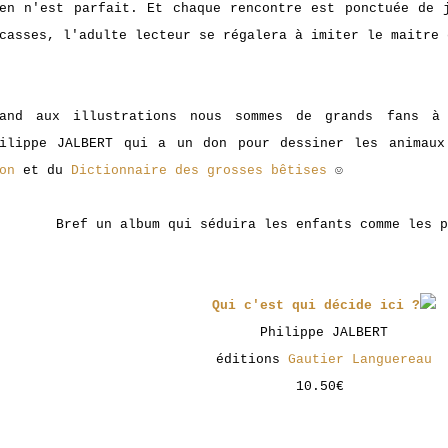
en n'est parfait. Et chaque rencontre est ponctuée de 
casses, l'adulte lecteur se régalera à imiter le maitre 
uand aux illustrations nous sommes de grands fans à
hilippe JALBERT qui a un don pour dessiner les animau
on
et du
Dictionnaire des grosses bêtises
☺
Bref un album qui séduira les enfants comme les p
Qui c'est qui décide ici ?
Philippe JALBERT
éditions
Gautier Languereau
10.50€