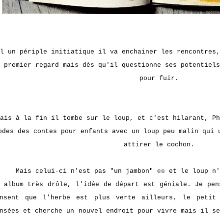
l un périple initiatique il va enchainer les rencontres,
 premier regard mais dès qu'il questionne ses potentiels
pour fuir.
ais à la fin il tombe sur le loup, et c'est hilarant, Ph
odes des contes pour enfants avec un loup peu malin qui 
attirer le cochon.
Mais celui-ci n'est pas "un jambon" ☺☺ et le loup n'
 album très drôle, l'idée de départ est géniale. Je pen
ensent que l'herbe est plus verte ailleurs, le petit
nsées et cherche un nouvel endroit pour vivre mais il s