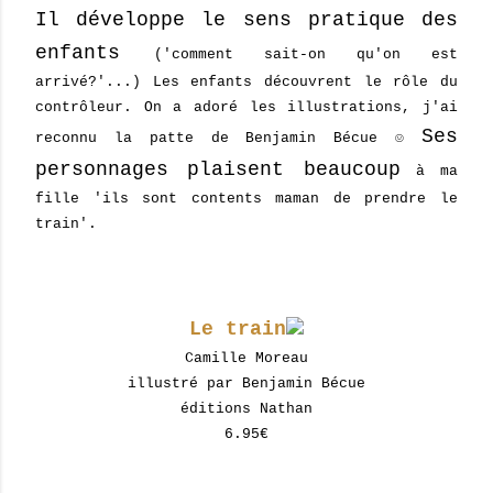
Il développe le sens pratique des
enfants
('comment sait-on qu'on est
arrivé?'...) Les enfants découvrent le rôle du
contrôleur. On a adoré les illustrations, j'ai
Ses
reconnu la patte de Benjamin Bécue ☺
personnages plaisent beaucoup
à ma
fille 'ils sont contents maman de prendre le
train'.
Le train
Camille Moreau
illustré par Benjamin Bécue
éditions Nathan
6.95€