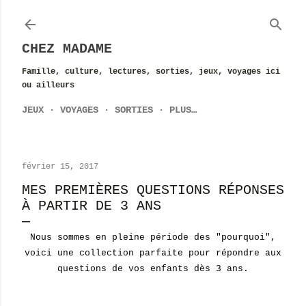
Accéder au contenu principal
CHEZ MADAME
Famille, culture, lectures, sorties, jeux, voyages ici
ou ailleurs
JEUX
VOYAGES
SORTIES
PLUS…
février 15, 2017
MES PREMIÈRES QUESTIONS RÉPONSES
À PARTIR DE 3 ANS
Nous sommes en pleine période des "pourquoi",
voici une collection parfaite pour répondre aux
questions de vos enfants dès 3 ans.