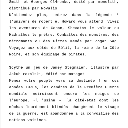
Smith et Georges Cl4renko, édité par monolith,
distribué par Novalis
N’attendez plus, entrez dans la légende !
l’univers de robert e. Howard vous attend. Vivez
les aventures de Conan, Shevatas le voleur ou
Hadrathus le prêtre. Combattez des monstres, des
nécromants ou des Pictes menés par Zogar Sag.
Voyagez aux côtés de Bêlit, la reine de la Côte
Noire, et son équipage de pirates.
Scythe
un jeu de Jamey Stegmaier, illustré par
Jakub rozalski, édité par matagot
Menez votre peuple vers sa destinée ! en ces
années 1920s, les cendres de la Première Guerre
mondiale noircissent encore les neiges de
l’europe. «l ’usine », la cité-etat dont les
méchas lourdement blindés changèrent le visage
de la guerre, est abandonnée à la convoitise des
nations voisines.