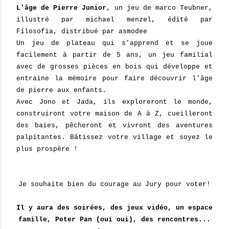
L'âge de Pierre Junior
, un jeu de marco Teubner,
illustré par michael menzel, édité par
Filosofia, distribué par asmodee
Un jeu de plateau qui s'apprend et se joue
facilement à partir de 5 ans, un jeu familial
avec de grosses pièces en bois qui développe et
entraine la mémoire pour faire découvrir l'âge
de pierre aux enfants.
Avec Jono et Jada, ils exploreront le monde,
construiront votre maison de A à Z, cueilleront
des baies, pêcheront et vivront des aventures
palpitantes. Bâtissez votre village et soyez le
plus prospère !
Je souhaite bien du courage au Jury pour voter!
Il y aura des soirées, des jeux vidéo, un espace
famille, Peter Pan (oui oui), des rencontres...