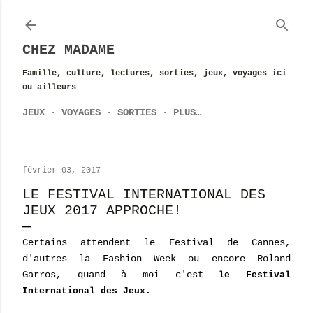
Accéder au contenu principal
CHEZ MADAME
Famille, culture, lectures, sorties, jeux, voyages ici
ou ailleurs
JEUX
VOYAGES
SORTIES
PLUS…
février 03, 2017
LE FESTIVAL INTERNATIONAL DES
JEUX 2017 APPROCHE!
Certains attendent le Festival de Cannes,
d'autres la Fashion Week ou encore Roland
Garros, quand à moi c'est
le Festival
International des Jeux.