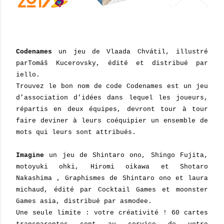
Codenames
un jeu de Vlaada Chvátil, illustré
parTomáš Kucerovsky, édité et distribué par
iello.
Trouvez le bon nom de code Codenames est un jeu
d’association d’idées dans lequel les joueurs,
répartis en deux équipes, devront tour à tour
faire deviner à leurs coéquipier un ensemble de
mots qui leurs sont attribués.
Imagine
un jeu de Shintaro ono, Shingo Fujita,
motoyuki ohki, Hiromi oikawa et Shotaro
Nakashima , Graphismes de Shintaro ono et laura
michaud, édité par Cocktail Games et moonster
Games asia, distribué par asmodee.
Une seule limite : votre créativité ! 60 cartes