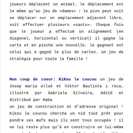
joueurs déplacent un animal. le déplacement est
le même qu’au jeu de «dames» : le pion peut soit
se déplacer sur un emplacement adjacent libre,
soit effectuer plusieurs «sauts». Chaque fois
que le joueur a effectué un alignement (en
diagonal, horizontal ou vertical) il gagne la
carte et en pioche une nouvelle. le gagnant est
celui qui a gagné le plus de cartes. un jeu de
stratégie pour toute la famille !
Mon coup de coeur:
KiKou le coucou
un jeu de
Josep maria allué et Viktor Baulista i roca,
illustré par Gabriela Silveira, édité et
distribué par Haba
un jeu de construction et d’adresse original !
Kikou le coucou cherche un nid tout prêt pour
pondre ses œufs mais ils sont tous occupés ! il
ne lui reste plus qu’à en construire un lui-même