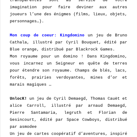
transparentes sont au service de votre
imagination pour faire deviner aux autres
joueurs l’une des énigmes (films, lieux, objets,
personnages…).
Mon coup de coeur: Kingdomino
un jeu de Bruno
Cathala, illustré par Cyril Bouquet, édité par
Blue orange, distribué par Blackrock Games.
Mon royaume pour un domino ! Dans Kingdomino,
vous incarnez un Seigneur en quête de terres
pour étendre son royaume. Champs de blés, lacs,
forêts, prairies verdoyantes, mines d’or et
marais magiques …
UnlocK!
un jeu de Cyril Demaegd, Thomas Cauët et
alice Carroll, illustré par arnaud Demaegd,
Pierre Santamaria, legruth et Florian de
Gesincourt, édité par Space Cowboys, distribué
par asmodee
Un jeu de cartes coopératif d’aventures, inspiré