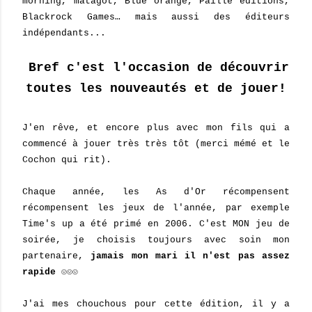
morning, matagot, Blue orange, Paille editions,
Blackrock Games… mais aussi des éditeurs
indépendants...
Bref c'est l'occasion de découvrir
toutes les nouveautés et de jouer!
J'en rêve, et encore plus avec mon fils qui a
commencé à jouer très très tôt (merci mémé et le
Cochon qui rit).
Chaque année, les As d'Or récompensent
récompensent les jeux de l'année, par exemple
Time's up a été primé en 2006. C'est MON jeu de
soirée, je choisis toujours avec soin mon
partenaire,
jamais mon mari il n'est pas assez
rapide ☺☺☺
J'ai mes chouchous pour cette édition, il y a