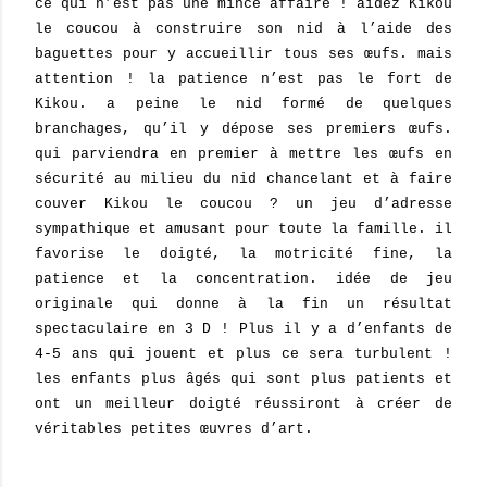
ce qui n’est pas une mince affaire ! aidez Kikou
le coucou à construire son nid à l’aide des
baguettes pour y accueillir tous ses œufs. mais
attention ! la patience n’est pas le fort de
Kikou. a peine le nid formé de quelques
branchages, qu’il y dépose ses premiers œufs.
qui parviendra en premier à mettre les œufs en
sécurité au milieu du nid chancelant et à faire
couver Kikou le coucou ? un jeu d’adresse
sympathique et amusant pour toute la famille. il
favorise le doigté, la motricité fine, la
patience et la concentration. idée de jeu
originale qui donne à la fin un résultat
spectaculaire en 3 D ! Plus il y a d’enfants de
4-5 ans qui jouent et plus ce sera turbulent !
les enfants plus âgés qui sont plus patients et
ont un meilleur doigté réussiront à créer de
véritables petites œuvres d’art.