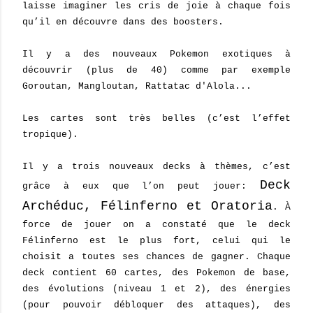
laisse imaginer les cris de joie à chaque fois
qu’il en découvre dans des boosters.
Il y a des nouveaux Pokemon exotiques à
découvrir (plus de 40) comme par exemple
Goroutan, Mangloutan, Rattatac d'Alola...
Les cartes sont très belles (c’est l’effet
tropique).
Il y a trois nouveaux decks à thèmes, c’est
Deck
grâce à eux que l’on peut jouer:
Archéduc, Félinferno et Oratoria
. À
force de jouer on a constaté que le deck
Félinferno est le plus fort, celui qui le
choisit a toutes ses chances de gagner. Chaque
deck contient 60 cartes, des Pokemon de base,
des évolutions (niveau 1 et 2), des énergies
(pour pouvoir débloquer des attaques), des