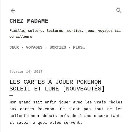
Accéder au contenu principal
CHEZ MADAME
Famille, culture, lectures, sorties, jeux, voyages ici
ou ailleurs
JEUX
VOYAGES
SORTIES
PLUS…
février 14, 2017
LES CARTES À JOUER POKEMON
SOLEIL ET LUNE [NOUVEAUTÉS]
M
on grand sait enfin jouer avec les vrais règles
aux cartes Pokemon. Ce n'est pas tout de les
collectionner depuis près de 4 ans encore faut-
il savoir à quoi elles servent.