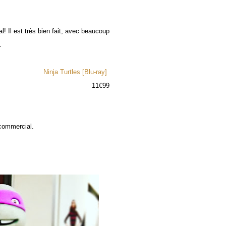
! Il est très bien fait, avec beaucoup
.
Ninja Turtles [Blu-ray]
11€99
commercial.