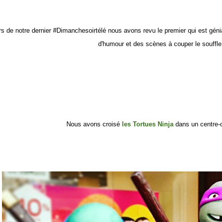
rs de notre dernier #Dimanchesoirtélé nous avons revu le premier qui est génial
d'humour et des scènes à couper le souffle
Nous avons croisé
les Tortues Ninja
dans un centre-