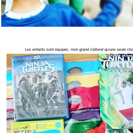
Les enfants sont équipés, mon grand n'attend qu'une seule cho