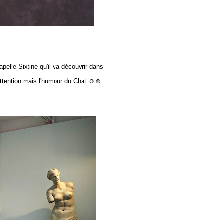
apelle Sixtine qu'il va découvrir dans
 attention mais l'humour du Chat ☺☺.