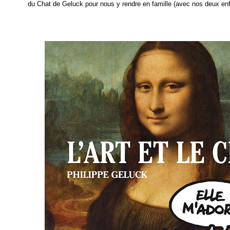
du Chat de Geluck pour nous y rendre en famille (avec nos deux enf