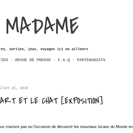
Accéder au contenu principal
 MADAME
res, sorties, jeux, voyages ici ou ailleurs
TIES
REVUE DE PRESSE
F.A.Q
PARTENARIATS
illet 21, 2016
'ART ET LE CHAT [EXPOSITION]
us n'avions pas eu l'occasion de découvrir les nouveaux locaux du Musée en