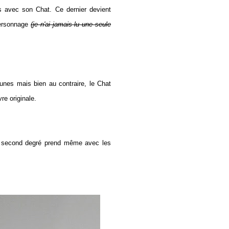
s avec son Chat. Ce dernier devient
 personnage
(je n'ai jamais lu une seule
unes mais bien au contraire, le Chat
re originale.
 le second degré prend même avec les