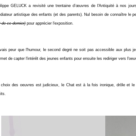
ilippe GELUCK a revisité une trentaine d’œuvres de l'Antiquité à nos jour
diateur artistique des enfants (et des parents). Nul besoin de connaître le
 de ce dernier)
pour apprécier l'exposition.
avais peur que l'humour, le second degré ne soit pas accessible aux plus je
met de capter l'intérêt des jeunes enfants pour ensuite les rediriger vers l'oeuv
 choix des oeuvres est judicieux, le Chat est à la fois ironique, drôle et
its.