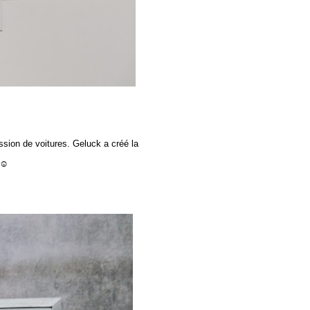
sion de voitures. Geluck a créé la
☺☺