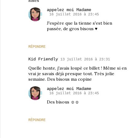
Bises
appelez moi Madame
16 juillet 2016 à 23:45
J'espère que la tienne s'est bien
passée, de gros bisous ♥
RÉPONDRE
Kid Friendly
13 juillet 2016 à 23:31
Quelle honte, j'avais loupé ce billet ! Même si en
vrai je savais déjà presque tout. Très jolie
semaine. Des bisous ma copine
appelez moi Madame
16 juillet 2016 à 23:45
Des bisous ☺☺
RÉPONDRE