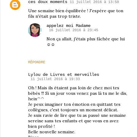
ces doux moments
11 juillet 2016 à 13:50
Une semaine bien équilibrée ! J'espère que ton
fils n'était pas trop triste.
appelez moi Madame
16 juillet 2016 à 23:45
Non ça allait, j'étais plus fâchée que lui
☺☺
RÉPONDRE
Lylou de Livres et merveilles
11 juillet 2016 à 19:33
Oh ! Mais ils étaient pas loin de chez moi tes
bébés !!! Si un jour vous venez pas là tu me le dis,
hein^^
Je peux imaginer ton émotion en quittant tes
collègues, c'est toujours un moment délicat.
Je suis ravie de lire que tu as passé une semaine
sereine sans tes enfants et que vous en avez
bien profité !
Belle nouvelle semaine.