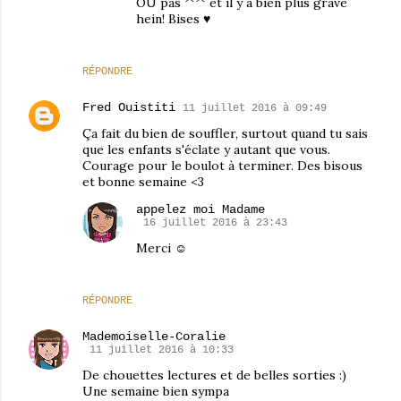
OU pas ^^ et il y a bien plus grave
hein! Bises ♥
RÉPONDRE
Fred Ouistiti
11 juillet 2016 à 09:49
Ça fait du bien de souffler, surtout quand tu sais
que les enfants s'éclate y autant que vous.
Courage pour le boulot à terminer. Des bisous
et bonne semaine <3
appelez moi Madame
16 juillet 2016 à 23:43
Merci ☺
RÉPONDRE
Mademoiselle-Coralie
11 juillet 2016 à 10:33
De chouettes lectures et de belles sorties :)
Une semaine bien sympa