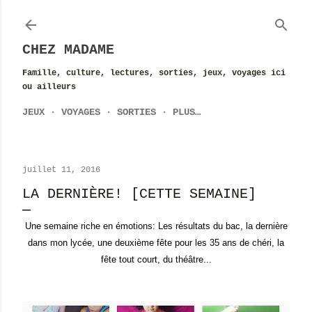
Accéder au contenu principal
CHEZ MADAME
Famille, culture, lectures, sorties, jeux, voyages ici
ou ailleurs
JEUX
VOYAGES
SORTIES
PLUS…
juillet 11, 2016
LA DERNIÈRE! [CETTE SEMAINE]
Une semaine riche en émotions: Les résultats du bac, la dernière
dans mon lycée, une deuxième fête pour les 35 ans de chéri, la
fête tout court, du théâtre...