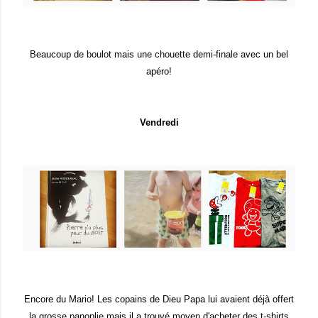
Beaucoup de boulot mais une chouette demi-finale avec un bel
apéro!
Vendredi
Encore du Mario! Les copains de Dieu Papa lui avaient déjà offert
la grosse panoplie mais il a trouvé moyen d'acheter des t-shirts