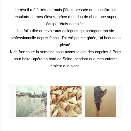
Le réveil a été très dur mais j''étais pressée de connaître les
résultats de mes élèves, grâce à un duo de choc, une super
équipe j'
éta
is
comblée.
Il a fallu dire au revoir aux collègues qui partagent ma vie
professionnelle depuis 9 ans. J'ai été pourrie gâtée, j'ai beaucoup
pleuré.
Kids free toute la semaine nous avons rejoint des copains à Paris
pour boire l'apéro en bord de Seine pendant que mes enfants
étaient à la plage.