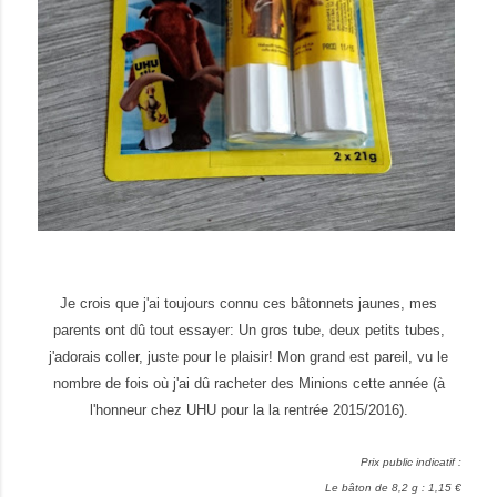
Je crois que j'ai toujours connu ces bâtonnets jaunes, mes
parents ont dû tout essayer: Un gros tube, deux petits tubes,
j'adorais coller, juste pour le plaisir! Mon grand est pareil, vu le
nombre de fois où j'ai dû racheter des Minions cette année (
à
l'
honneur chez
UHU
pour la
la rentrée 2015/2016).
Prix public indicatif :
Le bâton de 8,2 g : 1,15 €