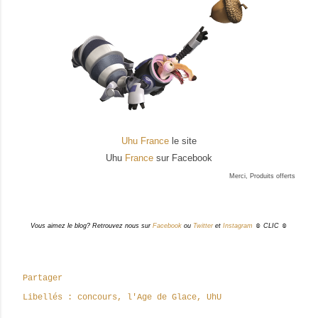
Uhu France
le site
Uhu
France
sur Facebook
Merci, Produits offerts
Vous aimez le blog? Retrouvez nous sur
Facebook
ou
Twitter
et
Instagram
☺ CLIC ☺
Partager
Libellés :
concours
l'Age de Glace
UhU