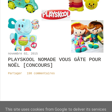
novembre 02, 2015
PLAYSKOOL NOMADE VOUS GÂTE POUR
NOËL [CONCOURS]
Partager
198 commentaires
Nombre total de pages vues
This site uses cookies from Google to deliver its services
8
2
4
3
7
8
7