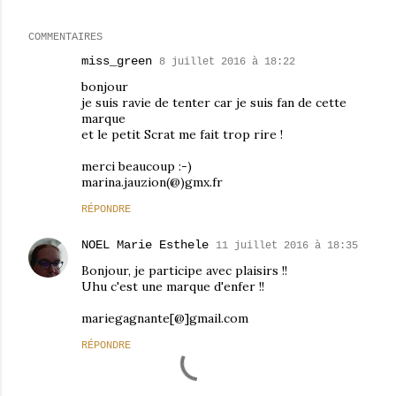
COMMENTAIRES
miss_green
8 juillet 2016 à 18:22
bonjour
je suis ravie de tenter car je suis fan de cette
marque
et le petit Scrat me fait trop rire !
merci beaucoup :-)
marina.jauzion(@)gmx.fr
RÉPONDRE
NOEL Marie Esthele
11 juillet 2016 à 18:35
Bonjour, je participe avec plaisirs !!
Uhu c'est une marque d'enfer !!
mariegagnante[@]gmail.com
RÉPONDRE