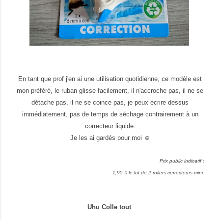
En tant que prof j'en ai une utilisation quotidienne, ce modèle est
mon préféré, le ruban glisse facilement, il n'accroche pas, il ne se
détache pas, il ne se coince pas, je peux écrire dessus
immédiatement, pas de temps de séchage contrairement à un
correcteur liquide.
Je les ai gardés pour moi ☺
Prix public indicatif :
1,95 € le lot de 2 rollers correcteurs mini.
Uhu Colle tout