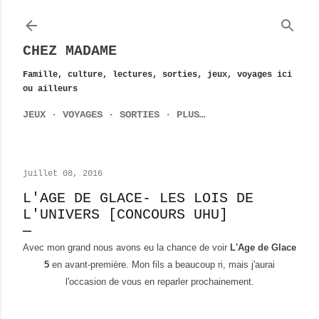
Accéder au contenu principal
CHEZ MADAME
Famille, culture, lectures, sorties, jeux, voyages ici
ou ailleurs
JEUX
VOYAGES
SORTIES
PLUS…
juillet 08, 2016
L'AGE DE GLACE- LES LOIS DE
L'UNIVERS [CONCOURS UHU]
Avec mon grand nous avons eu la chance de voir
L'Age de Glace
5
en avant-première. Mon fils a beaucoup ri, mais j'aurai
l'occasion de vous en reparler prochainement.