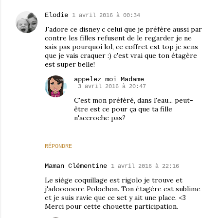
Elodie
1 avril 2016 à 00:34
J'adore ce disney c celui que je préfère aussi par
contre les filles refusent de le regarder je ne
sais pas pourquoi lol, ce coffret est top je sens
que je vais craquer :) c'est vrai que ton étagère
est super belle!
appelez moi Madame
3 avril 2016 à 20:47
C'est mon préféré, dans l'eau... peut-
être est ce pour ça que ta fille
n'accroche pas?
RÉPONDRE
Maman Clémentine
1 avril 2016 à 22:16
Le siège coquillage est rigolo je trouve et
j'adooooore Polochon. Ton étagère est sublime
et je suis ravie que ce set y ait une place. <3
Merci pour cette chouette participation.