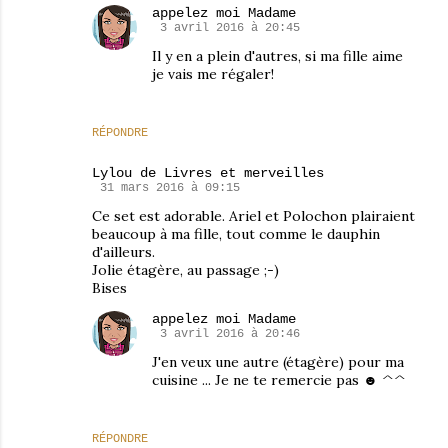
appelez moi Madame
3 avril 2016 à 20:45
Il y en a plein d'autres, si ma fille aime
je vais me régaler!
RÉPONDRE
Lylou de Livres et merveilles
31 mars 2016 à 09:15
Ce set est adorable. Ariel et Polochon plairaient
beaucoup à ma fille, tout comme le dauphin
d'ailleurs.
Jolie étagère, au passage ;-)
Bises
appelez moi Madame
3 avril 2016 à 20:46
J'en veux une autre (étagère) pour ma
cuisine ... Je ne te remercie pas ☻ ^^
RÉPONDRE