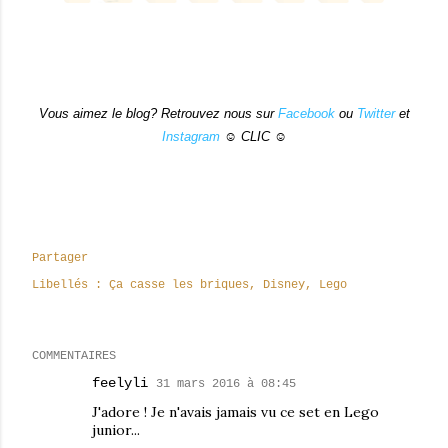
Vous aimez le blog? Retrouvez nous sur
Facebook
ou
Twitter
et
Instagram
☺ CLIC ☺
Partager
Libellés :
Ça casse les briques
Disney
Lego
COMMENTAIRES
feelyli
31 mars 2016 à 08:45
J'adore ! Je n'avais jamais vu ce set en Lego
junior...