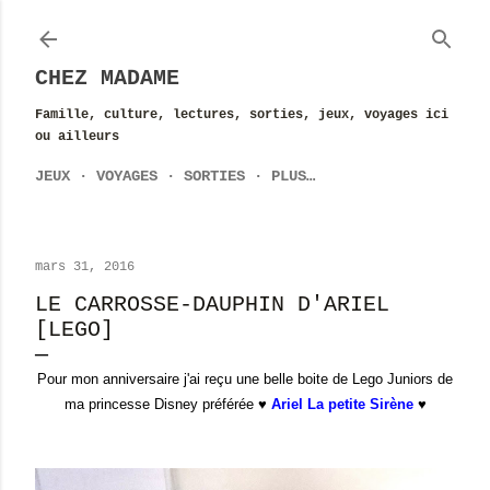
Accéder au contenu principal
CHEZ MADAME
Famille, culture, lectures, sorties, jeux, voyages ici
ou ailleurs
JEUX
VOYAGES
SORTIES
PLUS…
mars 31, 2016
LE CARROSSE-DAUPHIN D'ARIEL
[LEGO]
Pour mon anniversaire j'ai reçu une belle boite de Lego Juniors de
ma princesse Disney préférée ♥
Ariel La petite Sirène
♥