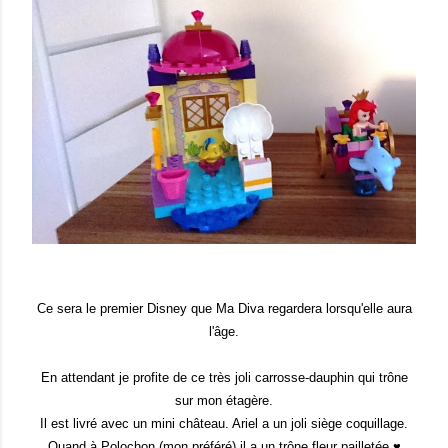
Ce sera le premier Disney que Ma Diva regardera lorsqu'elle aura
l'âge.
En attendant je profite de ce très joli carrosse-dauphin qui trône
sur mon étagère.
Il est livré avec un mini château. Ariel a un joli siège coquillage.
Quand à Polochon (mon préféré) il a un trône fleur pailletée ♥