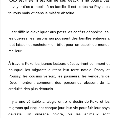
Koko est triste, il est loin de ses idéaux, il ne pourra pas
envoyer d’os à moelle à sa famille. Il est certes au Pays des
toutous mais vit dans la misère absolue.
Il est difficile d’expliquer aux petits les conflits géopolitiques,
les guerres, les raisons qui poussent des familles entières à
tout laisser et «acheter» un billet pour un espoir de monde
meilleur.
À travers Koko les jeunes lecteurs découvriront comment et
pourquoi les migrants quittent leur terre natale. Passy et
Poussy, les cousins véreux, les passeurs, les vendeurs de
rêve, montrent comment des personnes abusent de la
crédulité des plus démunis.
Il y a une véritable analogie entre le destin de Koko et les
migrants qui risquent chaque jour leur vie pour fuir leur pays
dévasté. Un ouvrage coloré, où les animaux sont