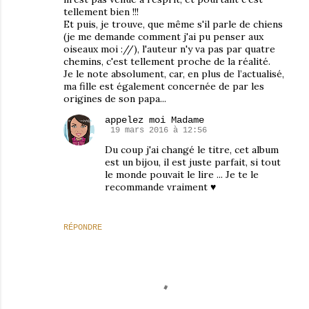
tellement bien !!!
Et puis, je trouve, que même s'il parle de chiens
(je me demande comment j'ai pu penser aux
oiseaux moi ://), l'auteur n'y va pas par quatre
chemins, c'est tellement proche de la réalité.
Je le note absolument, car, en plus de l’actualisé,
ma fille est également concernée de par les
origines de son papa...
appelez moi Madame
19 mars 2016 à 12:56
Du coup j'ai changé le titre, cet album
est un bijou, il est juste parfait, si tout
le monde pouvait le lire ... Je te le
recommande vraiment ♥
RÉPONDRE