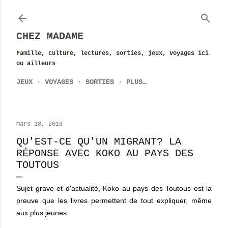
Accéder au contenu principal
CHEZ MADAME
Famille, culture, lectures, sorties, jeux, voyages ici
ou ailleurs
JEUX
VOYAGES
SORTIES
PLUS…
mars 18, 2016
QU'EST-CE QU'UN MIGRANT? LA
RÉPONSE AVEC KOKO AU PAYS DES
TOUTOUS
Sujet grave et d'actualité, Koko au pays des Toutous est la
preuve que les livres permettent de tout expliquer, même
aux plus jeunes.