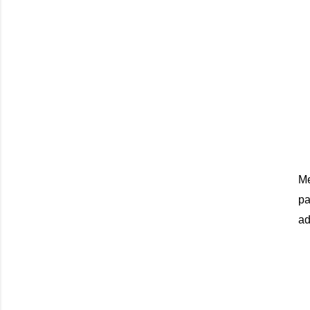
Me
pa
ad