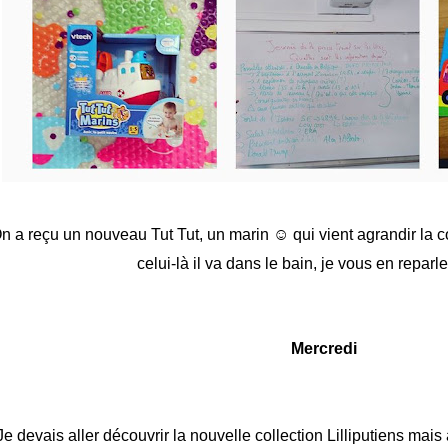
n a r
eçu un nouveau Tut
Tut, un marin ☺ qui vient ag
randir la c
celui-là
il
va dans le ba
in, je vous en reparle 
Mercredi
Je devais aller découvrir la nouvelle collection Lilliputiens mais a