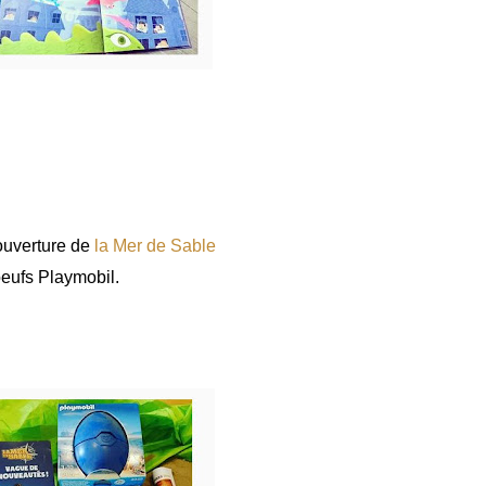
éouverture de
la Mer de Sable
eufs Playmobil.