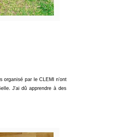
s organisé par le CLEMI n'ont
Belle.
J'ai dû
apprendre à des