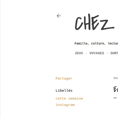
CHEZ
Famille, culture, lectu
JEUX
VOYAGES
SOR
Partager
ma
E
Libellés
cette semaine
instagram