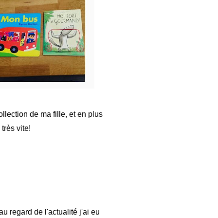
ol
lection de ma fille, et en plus
très vite!
u regard de l'actualité j'ai eu