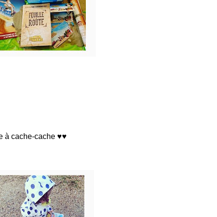
oue à cache-cache ♥♥