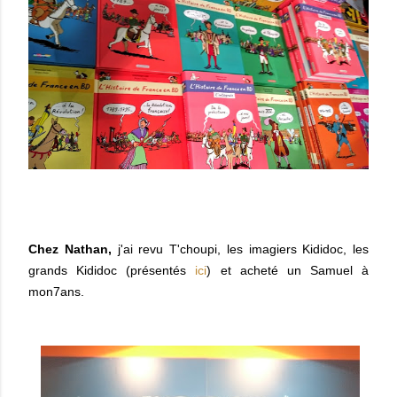
Chez Nathan,
j'ai revu T'choupi, les imagiers Kididoc, les
grands Kididoc (présentés
ici
) et acheté un Samuel à
mon7ans.