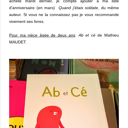
acheté mardi dernier, je compte ajouter à ma liste
d'anniversaire (en mars)
Quand j'étais soldate
, du même
auteur. Si vous ne la connaissez pas je vous recommande
vivement ses livres.
Pour ma nièce âgée de deux ans
:
Ab et cé
de Mathieu
MAUDET.