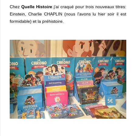
Chez
Quelle Histoire
j'ai craqué pour trois nouveaux titres:
Einstein, Charlie CHAPLIN (nous l'avons lu hier soir il est
formidable) et la préhistoire.