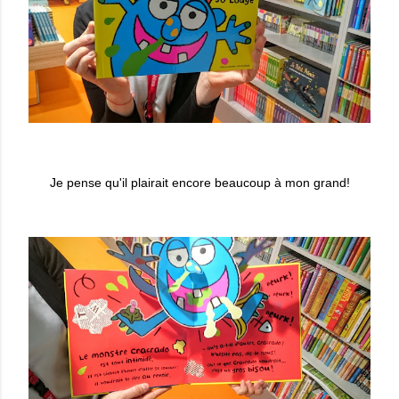
Je pense qu'il plairait encore beaucoup à mon grand!