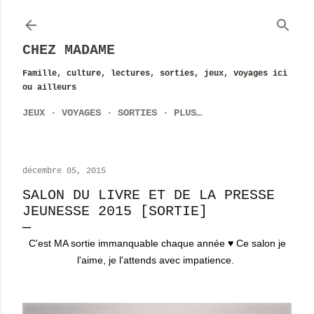
Accéder au contenu principal
CHEZ MADAME
Famille, culture, lectures, sorties, jeux, voyages ici
ou ailleurs
JEUX
VOYAGES
SORTIES
PLUS…
décembre 05, 2015
SALON DU LIVRE ET DE LA PRESSE
JEUNESSE 2015 [SORTIE]
C'est MA sortie immanquable chaque année ♥ Ce salon je
l'aime, je l'attends avec impatience.