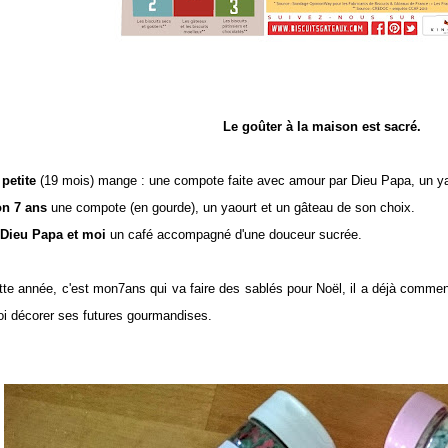
Le goûter à la maison est sacré.
 petite
(19 mois) mange : une compote faite avec amour par Dieu Papa, un ya
n 7 ans
une compote (en gourde), un yaourt et un gâteau de son choix.
 Dieu Papa et moi
un café accompagné d'une douceur sucrée.
tte année, c'est mon7ans qui va faire des sablés pour Noël, il a déjà commen
oi décorer ses futures gourmandises.