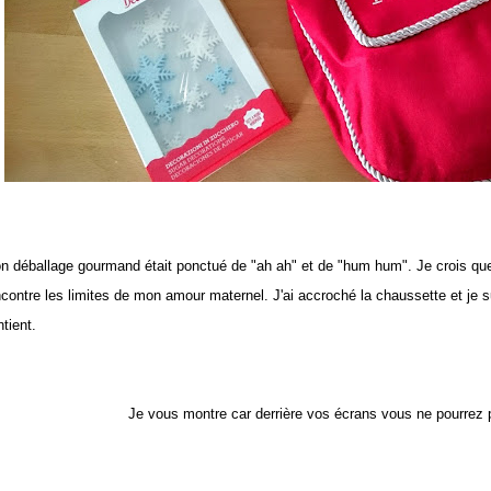
n déballage gourmand était ponctué de "ah ah" et de "hum hum". Je crois que l
ncontre les limites de mon amour maternel. J'ai accroché la chaussette et je su
tient.
Je vous montre car derrière vos écrans vous ne pourrez 