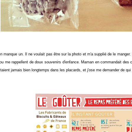
 en manque un. Il ne voulait pas être sur la photo et m'a supplié de le mange
jou me rappellent de doux souvenirs d'enfance. Maman en commandait des cart
staient jamais bien longtemps dans les placards, et j'ose me demander de qui t