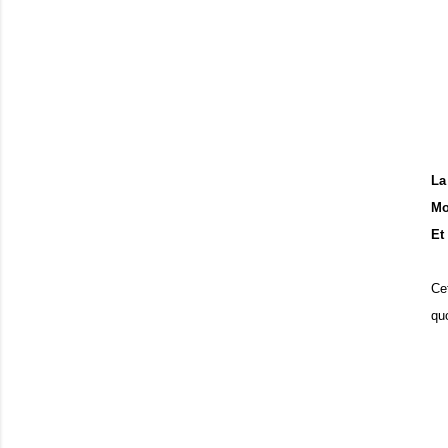
La
Mo
Et
Ce
qu