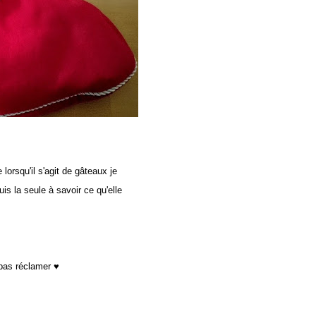
orsqu'il s'agit de gâteaux je
is la seule à savoir ce qu'elle
pas réclamer ♥