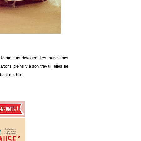
r. Je me suis dévouée. Les madeleines
ons pleins via son travail, elles ne
ient ma fille.