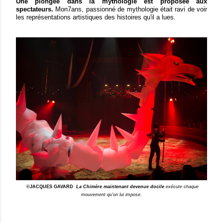
Une plongée dans la mythologie est proposée aux
spectateurs.
Mon7ans, passionné de mythologie était ravi de voir
les représentations artistiques des histoires qu'il a lues.
©JACQUES GAVARD
La Chimère maintenant devenue docile
exécute chaque
mouvement qu’on lui impose.