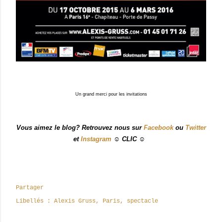
Un grand merci pour les invitations
Vous aimez le blog? Retrouvez nous sur
Facebook
ou
Twitter
et
Instagram
☺ CLIC ☺
Partager
Libellés :
Alexis Gruss
Paris
spectacle