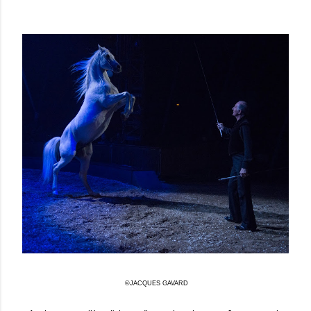
©JACQUES GAVARD