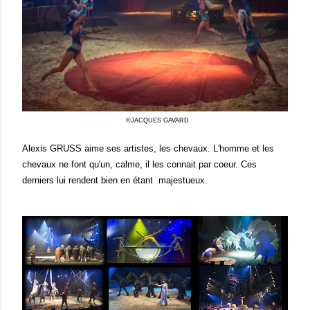
©JACQUES GAVARD
Alexis GRUSS aime ses artistes, les chevaux. L'homme et les
chevaux ne font qu'un, calme, il les connait par coeur. Ces
derniers lui rendent bien en étant majestueux.