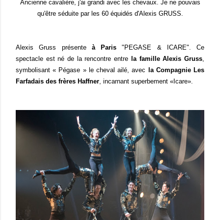
Ancienne cavalière, j'ai grandi avec les chevaux. Je ne pouvais
qu'être séduite par les 60 équidés d'Alexis GRUSS.
Alexis Gruss présente
à Paris
"PEGASE & ICARE". Ce
spectacle est né de la rencontre entre
la famille Alexis Gruss
,
symbolisant « Pégase » le cheval ailé, avec
la Compagnie Les
Farfadais des frères Haffner
, incarnant superbement «Icare».