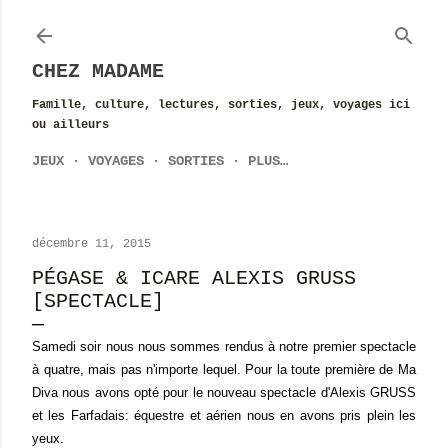
Accéder au contenu principal
CHEZ MADAME
Famille, culture, lectures, sorties, jeux, voyages ici
ou ailleurs
JEUX
VOYAGES
SORTIES
PLUS…
décembre 11, 2015
PÉGASE & ICARE ALEXIS GRUSS
[SPECTACLE]
Samedi soir nous nous sommes rendus à notre premier spectacle
à quatre, mais pas n'importe lequel. Pour la toute première de Ma
Diva nous avons opté pour le nouveau spectacle d'Alexis GRUSS
et les Farfadais: équestre et aérien nous en avons pris plein les
yeux.