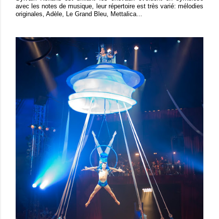
avec les notes de musique, leur répertoire est très varié: mélodies
originales, Adèle, Le Grand Bleu, Mettalica...