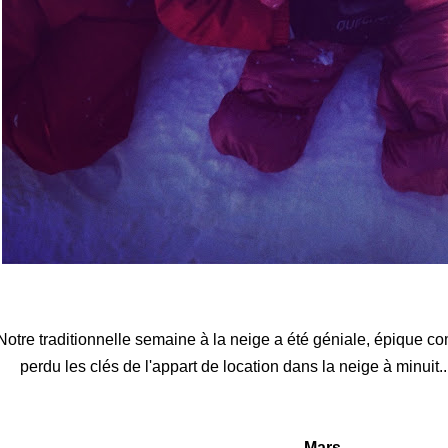
Notre traditionnelle semaine à la neige a été géniale, épique co
perdu les clés de l'appart de location dans la neige à minuit...
Mars