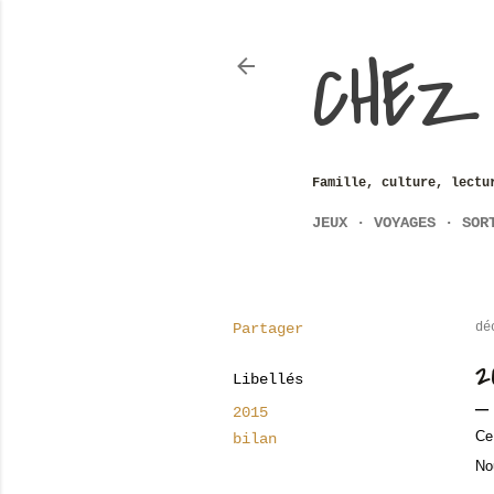
CHEZ
Famille, culture, lectu
JEUX
VOYAGES
SOR
Partager
dé
2
Libellés
2015
Ce
bilan
No