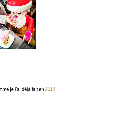
e je l'ai déjà fait en
2014
,