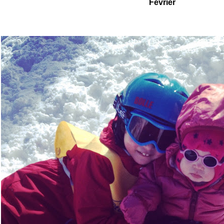
Février