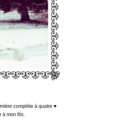
mière complète à quatre ♥
r à mon fils.