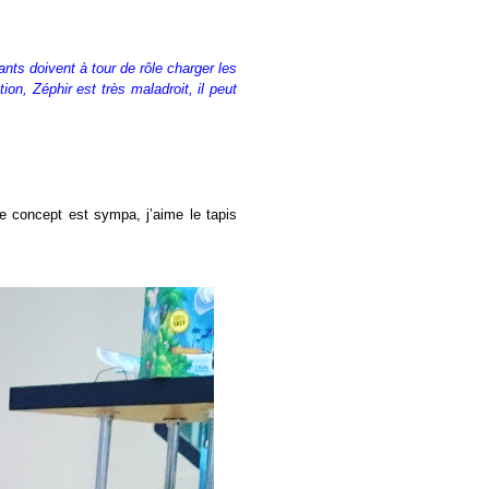
ants doivent à tour de rôle charger les
ion, Zéphir est très maladroit, il peut
e concept est sympa, j’aime le tapis