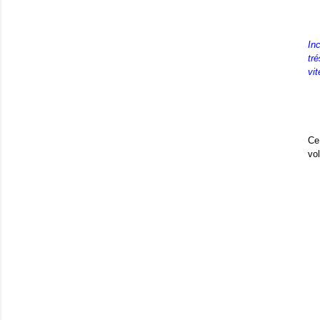
In
tr
vit
Ce
vol