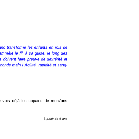
no transforme les enfants en rois de
mmêle le fil, à sa guise, le long des
s doivent faire preuve de dextérité et
conde main ! Agilité, rapidité et sang-
je vois déjà les copains de mon7ans
à partir de 6 ans