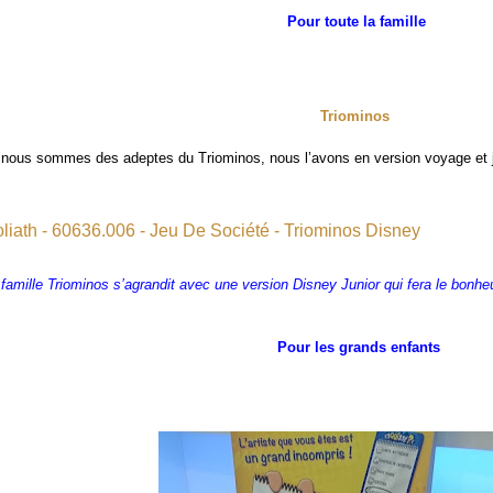
Pour toute la famille
Triominos
i nous sommes des adeptes du Triominos, nous l’avons en version voyage et j
liath - 60636.006 - Jeu De Société - Triominos Disney
 famille Triominos s’agrandit avec une version Disney Junior qui fera le bonheu
Pour les grands enfants