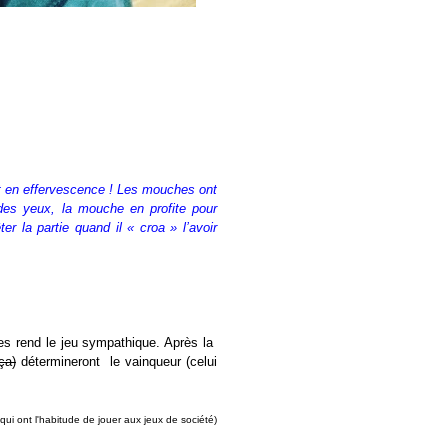
est en effervescence ! Les mouches ont
 des yeux, la mouche en profite pour
r la partie quand il « croa » l’avoir
tes rend le jeu sympathique. Après la
ça)
détermineront le vainqueur (celui
qui ont l'habitude de jouer aux jeux de société)