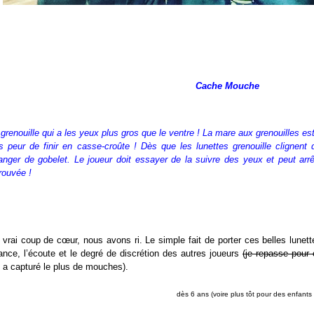
Cache Mouche
 grenouille qui a les yeux plus gros que le ventre ! La mare aux grenouilles 
ès peur de finir en casse-croûte ! Dès que les lunettes grenouille clignent
anger de gobelet. Le joueur doit essayer de la suivre des yeux et peut arrête
rouvée !
 vrai coup de cœur, nous avons ri. Le simple fait de porter ces belles lunet
ance, l’écoute et le degré de discrétion des autres joueurs
(je repasse pour 
i a capturé le plus de mouches).
dès 6 ans (voire plus tôt pour des enfants 