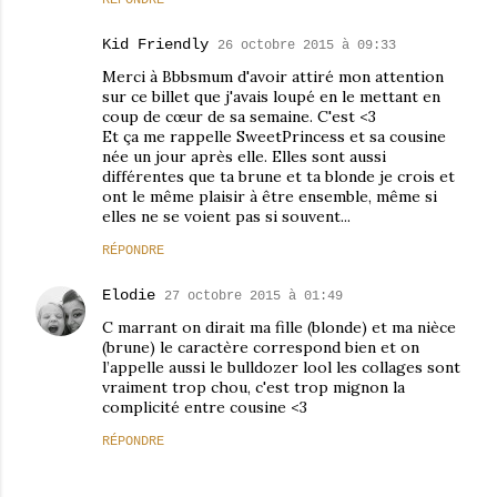
RÉPONDRE
Kid Friendly
26 octobre 2015 à 09:33
Merci à Bbbsmum d'avoir attiré mon attention
sur ce billet que j'avais loupé en le mettant en
coup de cœur de sa semaine. C'est <3
Et ça me rappelle SweetPrincess et sa cousine
née un jour après elle. Elles sont aussi
différentes que ta brune et ta blonde je crois et
ont le même plaisir à être ensemble, même si
elles ne se voient pas si souvent...
RÉPONDRE
Elodie
27 octobre 2015 à 01:49
C marrant on dirait ma fille (blonde) et ma nièce
(brune) le caractère correspond bien et on
l’appelle aussi le bulldozer lool les collages sont
vraiment trop chou, c'est trop mignon la
complicité entre cousine <3
RÉPONDRE