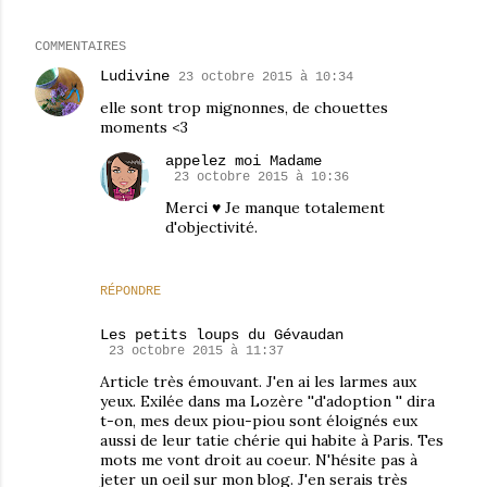
COMMENTAIRES
Ludivine
23 octobre 2015 à 10:34
elle sont trop mignonnes, de chouettes
moments <3
appelez moi Madame
23 octobre 2015 à 10:36
Merci ♥ Je manque totalement
d'objectivité.
RÉPONDRE
Les petits loups du Gévaudan
23 octobre 2015 à 11:37
Article très émouvant. J'en ai les larmes aux
yeux. Exilée dans ma Lozère ''d'adoption '' dira
t-on, mes deux piou-piou sont éloignés eux
aussi de leur tatie chérie qui habite à Paris. Tes
mots me vont droit au coeur. N'hésite pas à
jeter un oeil sur mon blog. J'en serais très