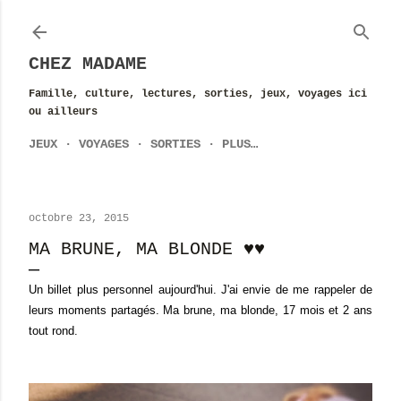
Accéder au contenu principal
CHEZ MADAME
Famille, culture, lectures, sorties, jeux, voyages ici
ou ailleurs
JEUX
VOYAGES
SORTIES
PLUS…
octobre 23, 2015
MA BRUNE, MA BLONDE ♥♥
Un billet plus personnel aujourd'hui. J'ai envie de me rappeler de
leurs moments partagés. Ma brune, ma blonde, 17 mois et 2 ans
tout rond.