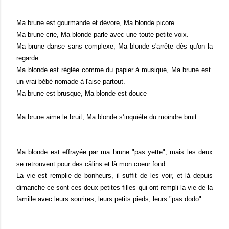
Ma brune est gourmande et dévore, Ma blonde picore.
Ma brune crie, Ma blonde parle avec une toute petite voix.
Ma brune danse sans complexe, Ma blonde s'arrête dès qu'on la
regarde.
Ma blonde est réglée comme du papier à musique, Ma brune est
un vrai bébé nomade à l'aise partout.
Ma brune est brusque, Ma blonde est douce
Ma brune aime le bruit, Ma blonde s’inquiète du moindre bruit.
Ma blonde est effrayée par ma brune "pas yette", mais les deux
se retrouvent pour des câlins et là mon coeur fond.
La vie est remplie de bonheurs, il suffit de les voir, et là depuis
dimanche ce sont ces deux petites filles qui ont rempli la vie de la
famille avec leurs sourires, leurs petits pieds, leurs "pas dodo".