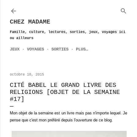
Accéder au contenu principal
CHEZ MADAME
Famille, culture, lectures, sorties, jeux, voyages ici
ou ailleurs
JEUX
VOYAGES
SORTIES
PLUS…
octobre 18, 2015
CITÉ BABEL LE GRAND LIVRE DES
RELIGIONS [OBJET DE LA SEMAINE
#17]
Mon objet de la semaine est un livre mais pas n'importe lequel. Je
pense que c'est mon préféré depuis l'ouverture de ce blog.