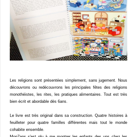
Les religions sont présentées simplement, sans jugement. Nous
découvrons ou redécouvrons les principales fêtes des religions
monothéistes, les rites, les pratiques alimentaires. Tout est très
bien écrit et abordable dès 6ans.
Le livre est très original dans sa construction. Quatre histoires à
feuilleter pour quatre familles différentes mais tout le monde
cohabite ensemble.
Mon7ans s'est plu à me montrer les enfants des uns chez les