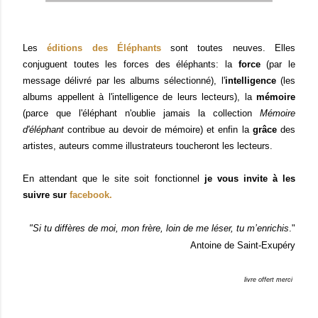
Les
éditions des Éléphants
sont toutes neuves. Elles
conjuguent toutes les forces des éléphants: la
force
(par le
message délivré par les albums sélectionné), l'
intelligence
(les
albums appellent à l'intelligence de leurs lecteurs), la
mémoire
(parce que l'éléphant n'oublie jamais la collection
Mémoire
d'éléphant
contribue au devoir de mémoire) et enfin la
grâce
des
artistes, auteurs comme illustrateurs toucheront les lecteurs.
En attendant que le site soit fonctionnel
je vous invite à les
suivre sur
facebook.
"
Si tu diffères de moi, mon frère, loin de me léser, tu m’enrichis
.
"
Antoine de Saint-Exupéry
livre offert merci