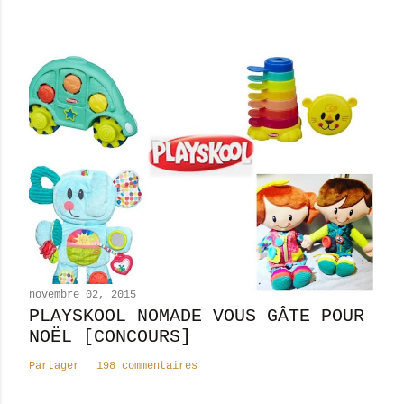
r
e
novembre 02, 2015
PLAYSKOOL NOMADE VOUS GÂTE POUR
NOËL [CONCOURS]
Partager
198 commentaires