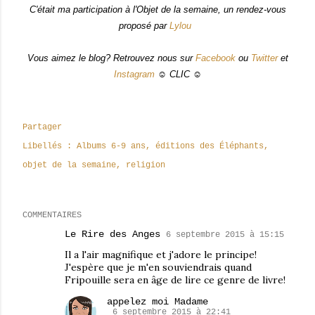
C'était ma participation à l'Objet de la semaine, un rendez-vous
proposé par
Lylou
Vous aimez le blog? Retrouvez nous sur
Facebook
ou
Twitter
et
Instagram
☺ CLIC ☺
Partager
Libellés :
Albums 6-9 ans
éditions des Éléphants
objet de la semaine
religion
COMMENTAIRES
Le Rire des Anges
6 septembre 2015 à 15:15
Il a l'air magnifique et j'adore le principe!
J'espère que je m'en souviendrais quand
Fripouille sera en âge de lire ce genre de livre!
appelez moi Madame
6 septembre 2015 à 22:41