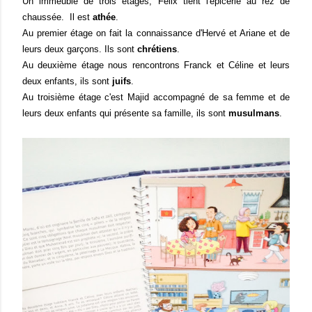
Un immeuble de trois étages, Félix tient l'épicerie au rez de
chaussée. Il est
athée
.
Au premier étage on fait la connaissance d'Hervé et Ariane et de
leurs deux garçons. Ils sont
chrétiens
.
Au deuxième étage nous rencontrons Franck et Céline et leurs
deux enfants, ils sont
juifs
.
Au troisième étage c'est Majid accompagné de sa femme et de
leurs deux enfants qui présente sa famille, ils sont
musulmans
.