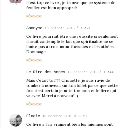
il est top ce livre , je trouve que ce système de
feuillet est bien approprié
RÉPONDRE
Anonyme
18 octobre 2015 à 15:21
Ce livre pourrait être une réussite si seulement
il avait contemplé le fait que spiritualité ne se
limite pas à trois monothéismes et les athées...
Dommage.
RÉPONDRE
Le Rire des Anges
18 octobre 2015 à 15:44
Mais c'était toi!!?? Chouette, je suis ravie de
tomber à nouveau sur ton billet parce que cette
fois c'est certain je note ton nom et le livre qui
va avec! Merci à nouveau!! ;)
RÉPONDRE
Elodie
18 octobre 2015 à 22:56
Ce livre a l'air vraiment bien les miennes sont