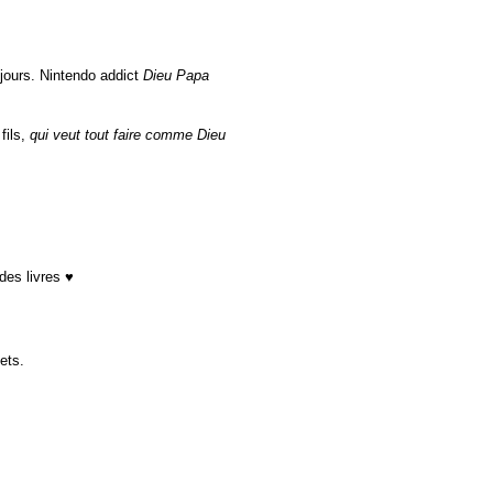
ujours. Nintendo addict
Dieu Papa
fils,
qui veut tout faire comme Dieu
es livres ♥
uets.