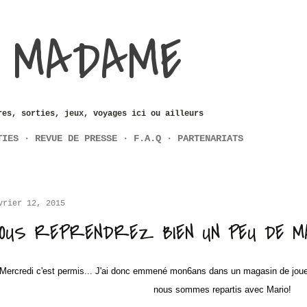
Accéder au contenu principal
 MADAME
res, sorties, jeux, voyages ici ou ailleurs
TIES
REVUE DE PRESSE
F.A.Q
PARTENARIATS
vrier 12, 2015
OUS REPRENDREZ BIEN UN PEU DE M
Mercredi c'est permis... J'ai donc emmené mon6ans dans un magasin de jou
nous sommes repartis avec Mario!