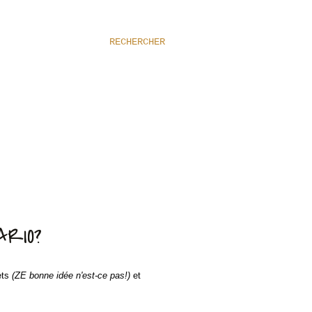
RECHERCHER
ARIO?
ets
(ZE bonne idée n'est-ce pas!)
et