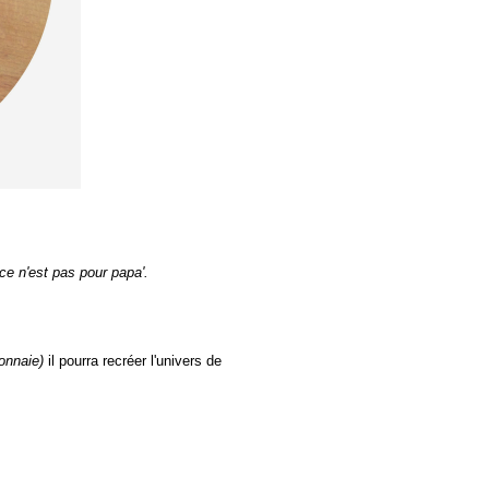
'ce n'est pas pour papa'.
onnaie)
il pourra recréer l'univers de