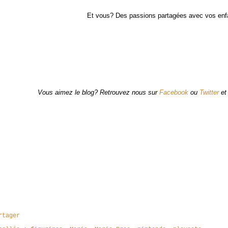
Et vous? Des passions partagées avec vos enf
Vous aimez le blog? Retrouvez nous sur
Facebook
ou
Twitter
e
rtager