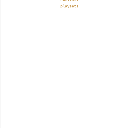
playsets