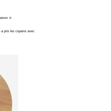
maison ☺
n a pris les copains avec.