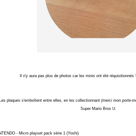
Il n'y aura pas plus de photos car les minis ont été réquisitionnés
Les plaques s'emboîtent entre elles, en les collectionnant
(merci mon porte-m
Super Mario Bros U.
NTENDO - Micro playset pack série 1 (Yoshi)