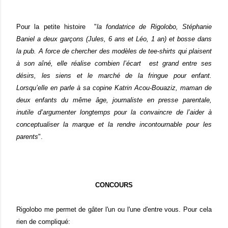
Pour la petite histoire "
la fondatrice de Rigolobo, Stéphanie
Baniel a deux garçons (Jules, 6 ans et Léo, 1 an) et bosse dans
la pub. A force de chercher des modèles de tee-shirts qui plaisent
à son aîné, elle réalise combien l’écart est grand entre ses
désirs, les siens et le marché de la fringue pour enfant.
Lorsqu’elle en parle à sa copine Katrin Acou-Bouaziz, maman de
deux enfants du même âge, journaliste en presse parentale,
inutile d’argumenter longtemps pour la convaincre de l’aider à
conceptualiser la marque et la rendre incontournable pour les
parents
".
CONCOURS
Rigolobo me permet de gâter l'un ou l'une d'entre vous. Pour cela
rien de compliqué: