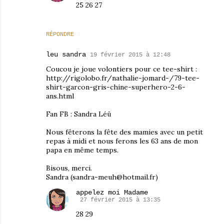
25 26 27
RÉPONDRE
leu sandra
19 février 2015 à 12:48
Coucou je joue volontiers pour ce tee-shirt :
http://rigolobo.fr/nathalie-jomard-/79-tee-
shirt-garcon-gris-chine-superhero-2-6-
ans.html
Fan FB : Sandra Léü
Nous fêterons la fête des mamies avec un petit
repas à midi et nous ferons les 63 ans de mon
papa en même temps.
Bisous, merci.
Sandra (sandra-meuh@hotmail.fr)
appelez moi Madame
27 février 2015 à 13:35
28 29