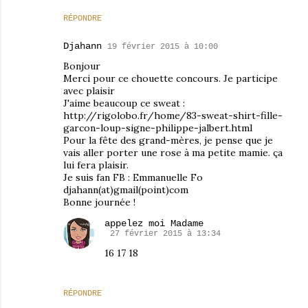
RÉPONDRE
Djahann
19 février 2015 à 10:00
Bonjour
Merci pour ce chouette concours. Je participe
avec plaisir
J'aime beaucoup ce sweat :
http://rigolobo.fr/home/83-sweat-shirt-fille-
garcon-loup-signe-philippe-jalbert.html
Pour la fête des grand-mères, je pense que je
vais aller porter une rose à ma petite mamie. ça
lui fera plaisir.
Je suis fan FB : Emmanuelle Fo
djahann(at)gmail(point)com
Bonne journée !
appelez moi Madame
27 février 2015 à 13:34
16 17 18
RÉPONDRE