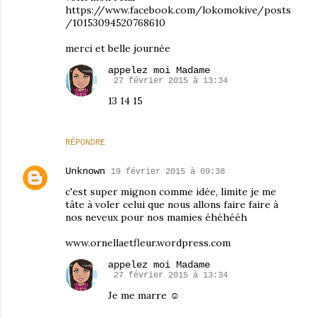
https://www.facebook.com/lokomokive/posts
/10153094520768610
merci et belle journée
appelez moi Madame
27 février 2015 à 13:34
13 14 15
RÉPONDRE
Unknown
19 février 2015 à 09:38
c'est super mignon comme idée, limite je me
tâte à voler celui que nous allons faire faire à
nos neveux pour nos mamies éhéhééh
www.ornellaetfleur.wordpress.com
appelez moi Madame
27 février 2015 à 13:34
Je me marre ☺