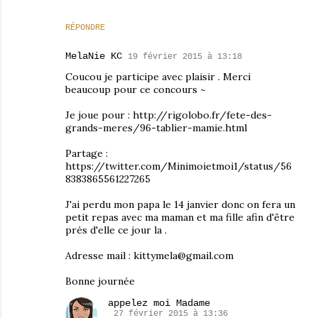
RÉPONDRE
MelaNie KC
19 février 2015 à 13:18
Coucou je participe avec plaisir . Merci
beaucoup pour ce concours ~
Je joue pour : http://rigolobo.fr/fete-des-
grands-meres/96-tablier-mamie.html
Partage :
https://twitter.com/Minimoietmoi1/status/56
8383865561227265
J'ai perdu mon papa le 14 janvier donc on fera un
petit repas avec ma maman et ma fille afin d'être
prés d'elle ce jour la .
Adresse mail : kittymela@gmail.com
Bonne journée
appelez moi Madame
27 février 2015 à 13:36