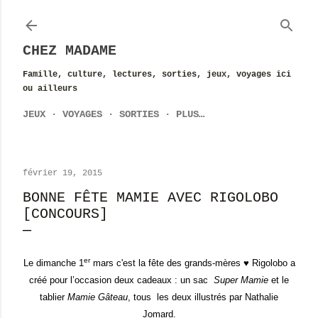
Accéder au contenu principal
CHEZ MADAME
Famille, culture, lectures, sorties, jeux, voyages ici
ou ailleurs
JEUX
VOYAGES
SORTIES
PLUS…
février 19, 2015
BONNE FÊTE MAMIE AVEC RIGOLOBO
[CONCOURS]
er
Le dimanche 1
mars c'est la fête des grands-mères ♥ Rigolobo a
créé pour l’occasion deux cadeaux : un sac
Super Mamie
et le
tablier
Mamie Gâteau
, tous les deux illustrés par Nathalie
Jomard.