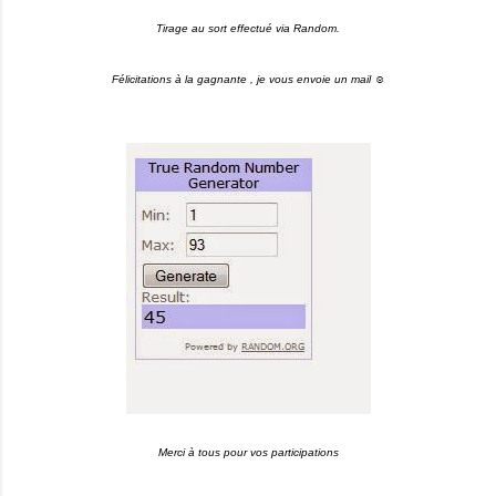
Tirage au sort effectué via Random.
Félicitations à la gagnante , je vous envoie un mail ☺
Merci à tous pour vos participations