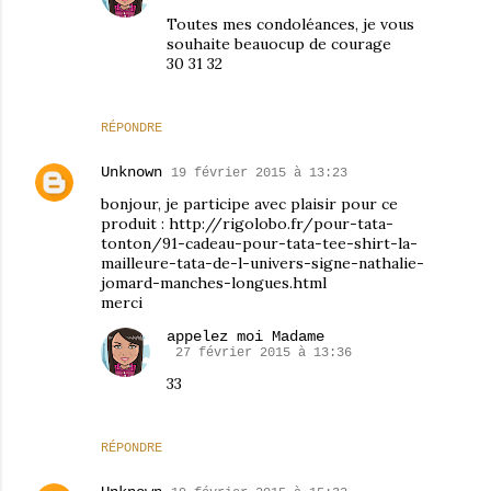
Toutes mes condoléances, je vous
souhaite beauocup de courage
30 31 32
RÉPONDRE
Unknown
19 février 2015 à 13:23
bonjour, je participe avec plaisir pour ce
produit : http://rigolobo.fr/pour-tata-
tonton/91-cadeau-pour-tata-tee-shirt-la-
mailleure-tata-de-l-univers-signe-nathalie-
jomard-manches-longues.html
merci
appelez moi Madame
27 février 2015 à 13:36
33
RÉPONDRE