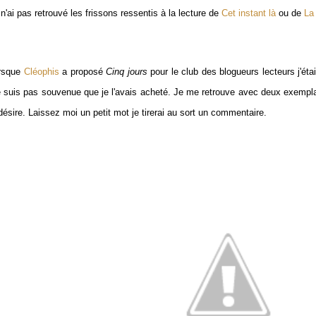
n'ai pas retrouvé les frissons ressentis à la lecture de
Cet instant là
ou de
La
rsque
Cléophis
a proposé
Cinq jours
pour le club des blogueurs lecteurs j'éta
 suis pas souvenue que je l'avais acheté. Je me retrouve avec deux exemplaire
désire. Laissez moi un petit mot je tirerai au sort un commentaire.