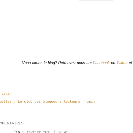
Vous aimez le blog? Retrouvez nous sur
Facebook
ou
Twitter
e
rtager
bellés :
Le club des blogueurs lecteurs
roman
MMENTAIRES
Isa
9 février 2015 à 07:41