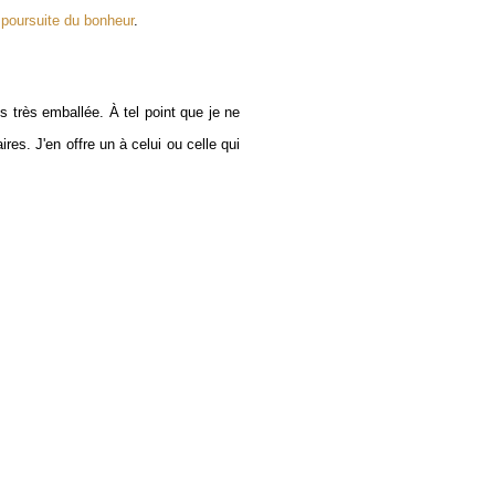
 poursuite du bonheur
.
is très emballée. À tel point que je ne
s. J'en offre un à celui ou celle qui