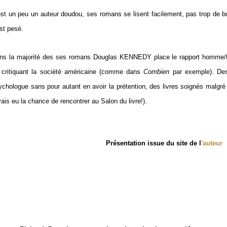
est un peu un auteur doudou, ses romans se lisent facilement, pas trop de b
est pesé.
ns la majorité des ses romans Douglas KENNEDY place le rapport homme/f
 critiquant la société américaine (comme dans
Combien
par exemple). Des 
ychologue sans pour autant en avoir la prétention, des livres soignés malgré 
vais eu la chance de rencontrer au Salon du livre!).
Présentation issue du site de l
'auteur