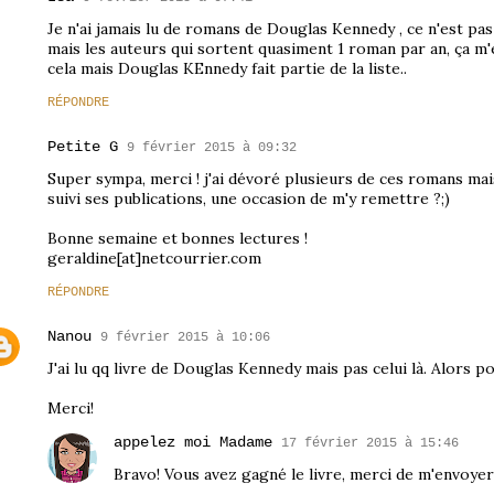
Je n'ai jamais lu de romans de Douglas Kennedy , ce n'est pas
mais les auteurs qui sortent quasiment 1 roman par an, ça m'e
cela mais Douglas KEnnedy fait partie de la liste..
RÉPONDRE
Petite G
9 février 2015 à 09:32
Super sympa, merci ! j'ai dévoré plusieurs de ces romans mais 
suivi ses publications, une occasion de m'y remettre ?;)
Bonne semaine et bonnes lectures !
geraldine[at]netcourrier.com
RÉPONDRE
Nanou
9 février 2015 à 10:06
J'ai lu qq livre de Douglas Kennedy mais pas celui là. Alors p
Merci!
appelez moi Madame
17 février 2015 à 15:46
Bravo! Vous avez gagné le livre, merci de m'envoye