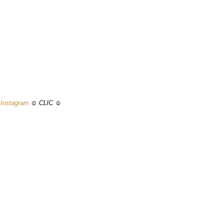
t
Instagram
☺ CLIC ☺