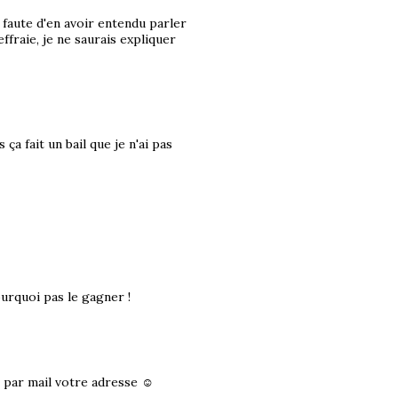
 faute d'en avoir entendu parler
ffraie, je ne saurais expliquer
ça fait un bail que je n'ai pas
ourquoi pas le gagner !
r par mail votre adresse ☺