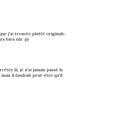
ue j'ai trouvée plutôt originale.
rs bien sûr :p)
rrêtée là, je n'ai jamais passé la
 mais il faudrait peut-être qu'il