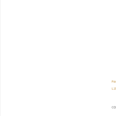
Pa
Li
CO