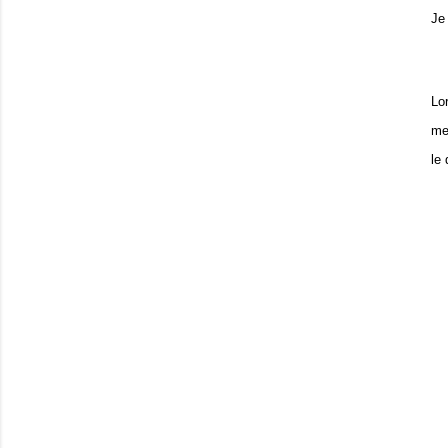
Je 
Lo
me
le 