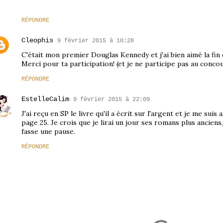
RÉPONDRE
Cleophis
9 février 2015 à 10:28
C'était mon premier Douglas Kennedy et j'ai bien aimé la fin q
Merci pour ta participation! (et je ne participe pas au concou
RÉPONDRE
EstelleCalim
9 février 2015 à 22:09
J'ai reçu en SP le livre qu'il a écrit sur l'argent et je me suis a
page 25. Je crois que je lirai un jour ses romans plus anciens,
fasse une pause.
RÉPONDRE