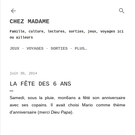
Accéder au contenu principal
CHEZ MADAME
Famille, culture, lectures, sorties, jeux, voyages ici
ou ailleurs
JEUX
VOYAGES
SORTIES
PLUS…
juin 30, 2014
LA FÊTE DES 6 ANS
Samedi, sous la pluie, mon6ans a fêté son anniversaire
avec ses copains. Il avait choisi
Mario
comme thème
d'anniversaire (merci
Dieu Papa
).