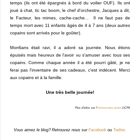
temps (ils ont été épargnés à bord du voilier OUF). Ils ont
joué à chat, tic tac boom, le chef d'orchestre, Jacques a dit,
le Facteur, les mimes, cache-cache... Il ne faut pas de
temps mort avec 11 enfants âgés de 4 à 7 ans (deux autres
copains sont arrivés pour le goûter).
Mon6ans était ravi, il a adoré sa journée. Nous étions
épuisés mais heureux de l'avoir vu s'amuser avec tous ses
copains. Comme chaque année il a été pourri gâté, je ne
ferai pas l'inventaire de ses cadeaux, c'est indécent. Merci
aux copains et à la famille.
Une très belle journée!
Plus d'infos sur l'
Anniversaire pirate
UCPA
Vous aimez le blog? Retrouvez nous sur
Facebook
ou
Twitter
.