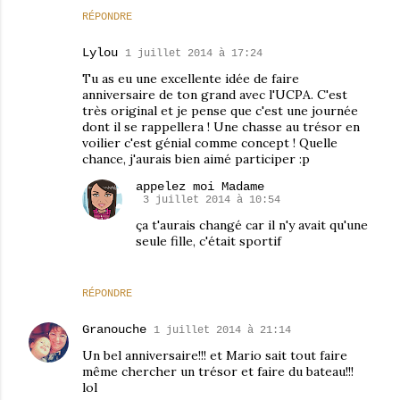
RÉPONDRE
Lylou
1 juillet 2014 à 17:24
Tu as eu une excellente idée de faire
anniversaire de ton grand avec l'UCPA. C'est
très original et je pense que c'est une journée
dont il se rappellera ! Une chasse au trésor en
voilier c'est génial comme concept ! Quelle
chance, j'aurais bien aimé participer :p
appelez moi Madame
3 juillet 2014 à 10:54
ça t'aurais changé car il n'y avait qu'une
seule fille, c'était sportif
RÉPONDRE
Granouche
1 juillet 2014 à 21:14
Un bel anniversaire!!! et Mario sait tout faire
même chercher un trésor et faire du bateau!!!
lol