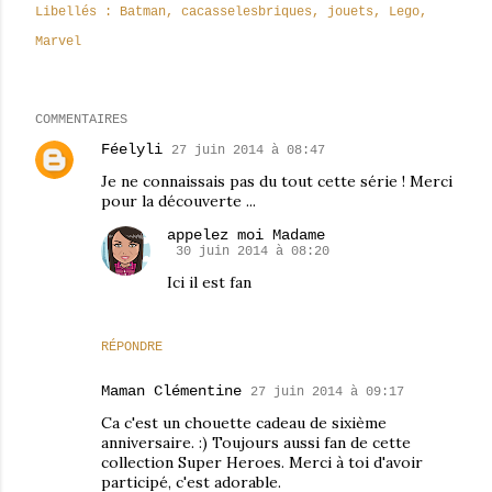
Libellés :
Batman
cacasselesbriques
jouets
Lego
Marvel
COMMENTAIRES
Féelyli
27 juin 2014 à 08:47
Je ne connaissais pas du tout cette série ! Merci
pour la découverte ...
appelez moi Madame
30 juin 2014 à 08:20
Ici il est fan
RÉPONDRE
Maman Clémentine
27 juin 2014 à 09:17
Ca c'est un chouette cadeau de sixième
anniversaire. :) Toujours aussi fan de cette
collection Super Heroes. Merci à toi d'avoir
participé, c'est adorable.