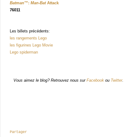
Batman
™:
Man-Bat
Attack
76011
Les billets précédents:
les rangements Lego
les figurines Lego Movie
Lego spiderman
Vous aimez le blog? Retrouvez nous sur
Facebook
ou
Twitter
.
Partager