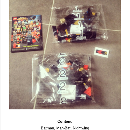
Contenu
Batman, Man-Bat, Nightwing