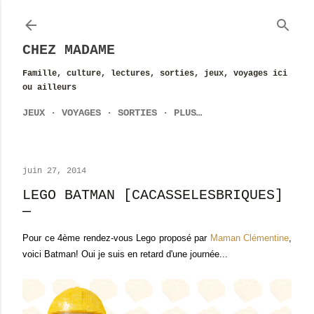
Accéder au contenu principal
CHEZ MADAME
Famille, culture, lectures, sorties, jeux, voyages ici
ou ailleurs
JEUX
VOYAGES
SORTIES
PLUS…
juin 27, 2014
LEGO BATMAN [CACASSELESBRIQUES]
Pour ce 4ème rendez-vous Lego proposé par
Maman Clémentine
,
voici Batman! Oui je suis en retard d'une journée...