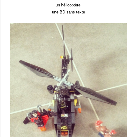
un hélicoptère
une BD sans texte