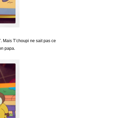
. Mais T'choupi ne sait pas ce
on papa.