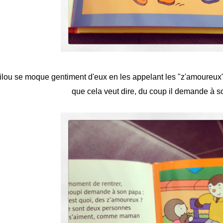
ilou se moque gentiment d'eux en les appelant les "z'amoureux"
que cela veut dire, du coup il demande à s