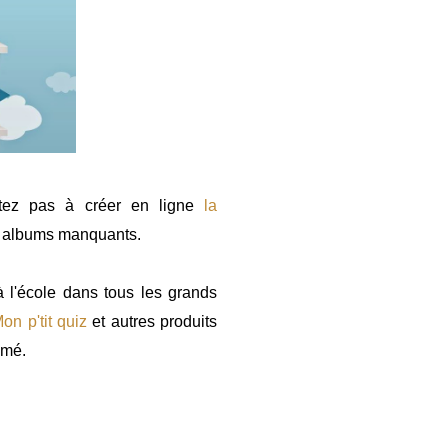
sitez pas à créer en ligne
la
es albums manquants.
l'école dans tous les grands
on p'tit quiz
et autres produits
imé.