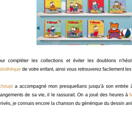
ur compléter les collections et éviter les doublons n'hé
bliothèque
de votre enfant, ainsi vous retrouverez facilement l
choupi
a accompagné mon presque6ans jusqu'à son entrée à 
angements de sa vie, il le rassurait. On a joué des heures à
M
rivés, je connais encore la chanson du générique du dessin an