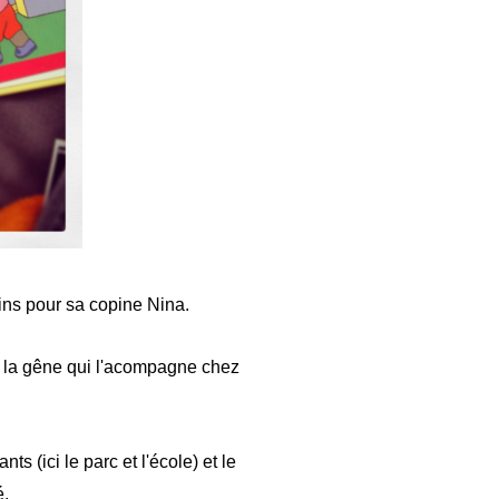
oins pour sa copine Nina.
 la gêne qui l'acompagne chez
 (ici le parc et l'école) et le
é.