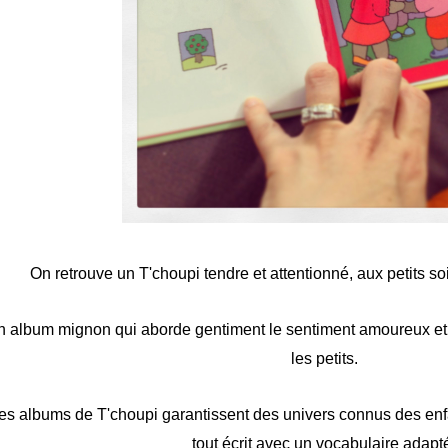
On retrouve un T'choupi tendre et attentionné, aux petits s
n album mignon qui aborde gentiment le sentiment amoureux et
les petits.
es albums de T'choupi garantissent des univers connus des enfants
tout écrit avec un vocabulaire adapt