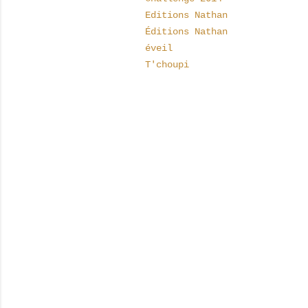
Editions Nathan
Éditions Nathan
éveil
T'choupi