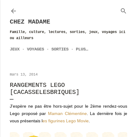
Accéder au contenu principal
CHEZ MADAME
Famille, culture, lectures, sorties, jeux, voyages ici
ou ailleurs
JEUX
VOYAGES
SORTIES
PLUS…
mars 13, 2014
RANGEMENTS LEGO
[CACASSELESBRIQUES]
J'espère ne pas être hors-sujet pour le 2ème rendez-vous
Lego proposé par
Maman Clémentine
. La dernière fois je
vous présentais l
es figurines Lego Movie
.