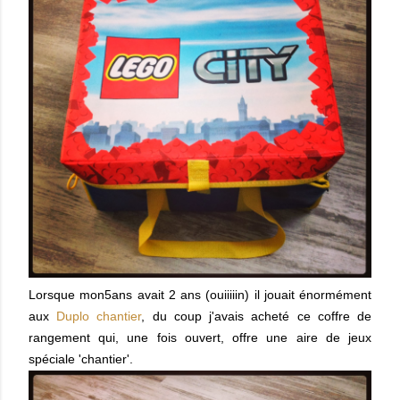
Lorsque mon5ans avait 2 ans (ouiiiiin) il jouait énormément
aux
Duplo chantier
, du coup j'avais acheté ce coffre de
rangement qui, une fois ouvert, offre une aire de jeux
spéciale 'chantier'.