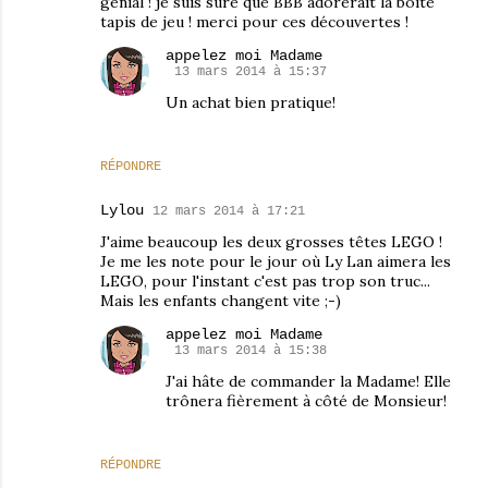
génial ! je suis sûre que BBB adorerait la boîte
tapis de jeu ! merci pour ces découvertes !
appelez moi Madame
13 mars 2014 à 15:37
Un achat bien pratique!
RÉPONDRE
Lylou
12 mars 2014 à 17:21
J'aime beaucoup les deux grosses têtes LEGO !
Je me les note pour le jour où Ly Lan aimera les
LEGO, pour l'instant c'est pas trop son truc...
Mais les enfants changent vite ;-)
appelez moi Madame
13 mars 2014 à 15:38
J'ai hâte de commander la Madame! Elle
trônera fièrement à côté de Monsieur!
RÉPONDRE