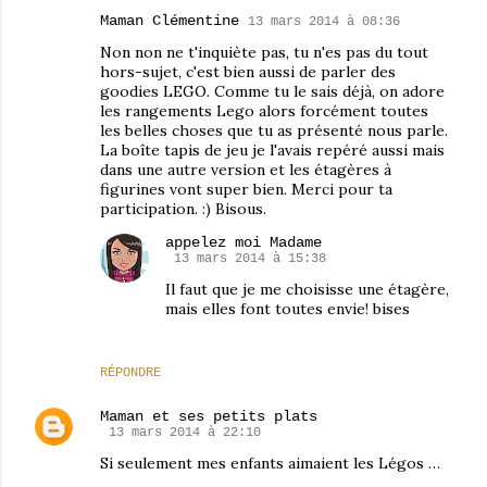
Maman Clémentine
13 mars 2014 à 08:36
Non non ne t'inquiète pas, tu n'es pas du tout
hors-sujet, c'est bien aussi de parler des
goodies LEGO. Comme tu le sais déjà, on adore
les rangements Lego alors forcément toutes
les belles choses que tu as présenté nous parle.
La boîte tapis de jeu je l'avais repéré aussi mais
dans une autre version et les étagères à
figurines vont super bien. Merci pour ta
participation. :) Bisous.
appelez moi Madame
13 mars 2014 à 15:38
Il faut que je me choisisse une étagère,
mais elles font toutes envie! bises
RÉPONDRE
Maman et ses petits plats
13 mars 2014 à 22:10
Si seulement mes enfants aimaient les Légos …