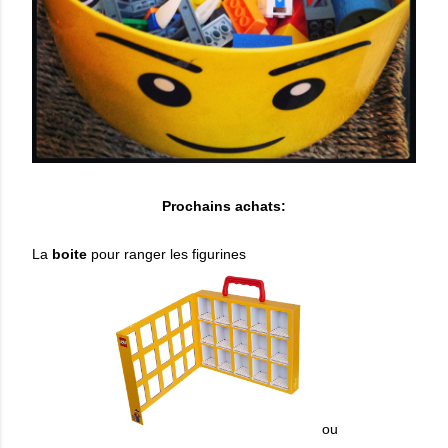
Prochains achats:
La
boite
pour ranger les figurines
ou