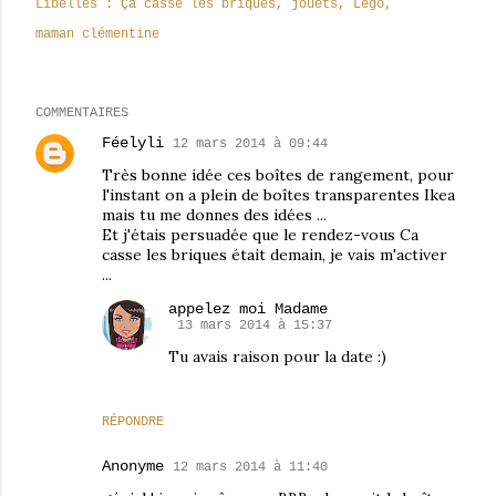
Libellés :
Ça casse les briques
jouets
Lego
maman clémentine
COMMENTAIRES
Féelyli
12 mars 2014 à 09:44
Très bonne idée ces boîtes de rangement, pour
l'instant on a plein de boîtes transparentes Ikea
mais tu me donnes des idées ...
Et j'étais persuadée que le rendez-vous Ca
casse les briques était demain, je vais m'activer
...
appelez moi Madame
13 mars 2014 à 15:37
Tu avais raison pour la date :)
RÉPONDRE
Anonyme
12 mars 2014 à 11:40