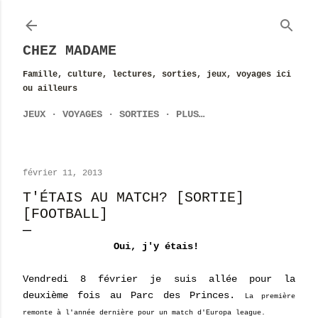
Accéder au contenu principal
CHEZ MADAME
Famille, culture, lectures, sorties, jeux, voyages ici
ou ailleurs
JEUX
VOYAGES
SORTIES
PLUS…
février 11, 2013
T'ÉTAIS AU MATCH? [SORTIE]
[FOOTBALL]
Oui, j'y étais!
Vendredi 8 février je suis allée pour la
deuxième fois au Parc des Princes.
La première
remonte à l'année dernière pour un match d'Europa league.