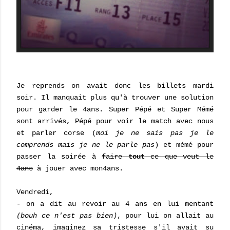
Je reprends on avait donc les billets mardi
soir. Il manquait plus qu'à trouver une solution
pour garder le 4ans. Super Pépé et Super Mémé
sont arrivés, Pépé pour voir le match avec nous
et parler corse (
moi je ne sais pas je le
comprends mais je ne le parle pas
) et mémé pour
passer la soirée à
faire
tout
ce que veut le
4ans
à jouer avec mon4ans.
Vendredi,
- on a dit au revoir au 4 ans en lui mentant
(bouh ce n'est pas bien)
, pour lui on allait au
cinéma, imaginez sa tristesse s'il avait su