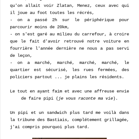
qu'on allait voir Zlatan, Menez, ceux avec qui
il joue au foot toutes les récrés,
- on a passé 2h sur le périphérique pour
parcourir moins de 20km,
- on s'est garé au milieu du carrefour, à croire
que le fait d'avoir retrouvé notre voiture en
fourrière l'année dernière ne nous a pas servi
de leçon,
- on a marché, marché, marché, marché, le
quartier est sécurisé, les rues fermées, des
policiers partout ... je plains les résidents.
Le tout en ayant faim et avec une affreuse envie
de faire pipi (
je vous raconte ma vie
).
Un pipi et un sandwich plus tard me voilà dans
la tribune des Bastiais, complétement grillagée,
j'ai compris pourquoi plus tard.