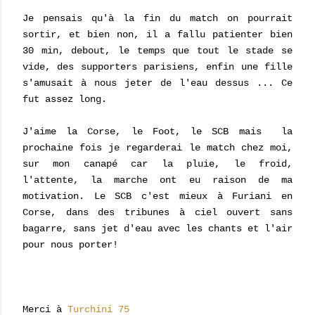
Je pensais qu'à la fin du match on pourrait
sortir, et bien non, il a fallu patienter bien
30 min, debout, le temps que tout le stade se
vide, des supporters parisiens, enfin une fille
s'amusait à nous jeter de l'eau dessus ... Ce
fut assez long.
J'aime la Corse, le Foot, le SCB mais la
prochaine fois je regarderai le match chez moi,
sur mon canapé car la pluie, le froid,
l'attente, la marche ont eu raison de ma
motivation. Le SCB c'est mieux à Furiani en
Corse, dans des tribunes à ciel ouvert sans
bagarre, sans jet d'eau avec les chants et l'air
pour nous porter!
Merci à
Turchini 75