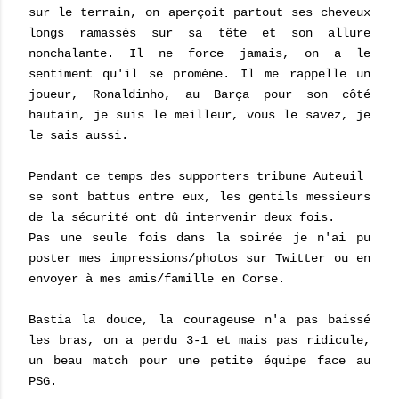
sur le terrain, on aperçoit partout ses cheveux
longs ramassés sur sa tête et son allure
nonchalante. Il ne force jamais, on a le
sentiment qu'il se promène. Il me rappelle un
joueur, Ronaldinho, au Barça pour son côté
hautain, je suis le meilleur, vous le savez, je
le sais aussi.
Pendant ce temps des supporters tribune Auteuil
se sont battus entre eux, les gentils messieurs
de la sécurité ont dû intervenir deux fois.
Pas une seule fois dans la soirée je n'ai pu
poster mes impressions/photos sur Twitter ou en
envoyer à mes amis/famille en Corse.
Bastia la douce, la courageuse n'a pas baissé
les bras, on a perdu 3-1 et mais pas ridicule,
un beau match pour une petite équipe face au
PSG.