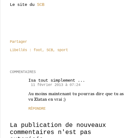
Le site du
SCB
Partager
Libellés :
foot
SCB
sport
COMMENTAIRES
Isa tout simplement ...
11 février 2013 à 07:24
Au moins maintenant tu pourras dire que tu as
vu Zlatan en vrai ;)
RÉPONDRE
La publication de nouveaux
commentaires n'est pas