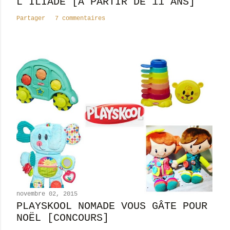
L'ILIADE [À PARTIR DE 11 ANS]
Partager
7 commentaires
novembre 02, 2015
PLAYSKOOL NOMADE VOUS GÂTE POUR
NOËL [CONCOURS]