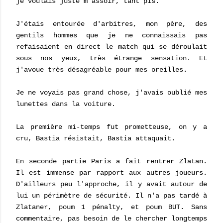
je voulais juste m'assoir, tant pis.
J'étais entourée d'arbitres, mon père, des
gentils hommes que je ne connaissais pas
refaisaient en direct le match qui se déroulait
sous nos yeux, très étrange sensation. Et
j'avoue très désagréable pour mes oreilles.
Je ne voyais pas grand chose, j'avais oublié mes
lunettes dans la voiture.
La première mi-temps fut prometteuse, on y a
cru, Bastia résistait, Bastia attaquait.
En seconde partie Paris a fait rentrer Zlatan.
Il est immense par rapport aux autres joueurs.
D'ailleurs peu l'approche, il y avait autour de
lui un périmètre de sécurité. Il n'a pas tardé à
Zlataner, poum 1 pénalty, et poum BUT. Sans
commentaire, pas besoin de le chercher longtemps