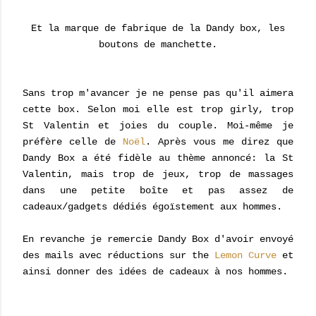
Et la marque de fabrique de la Dandy box, les
boutons de manchette.
Sans trop m'avancer je ne pense pas qu'il aimera
cette box. Selon moi elle est trop girly, trop
St Valentin et joies du couple. Moi-même je
préfère celle de
Noël
. Après vous me direz que
Dandy Box a été fidèle au thème annoncé: la St
Valentin, mais trop de jeux, trop de massages
dans une petite boîte et pas assez de
cadeaux/gadgets dédiés égoïstement aux hommes.
En revanche je remercie Dandy Box d'avoir envoyé
des mails avec réductions sur the
Lemon Curve
et
ainsi donner des idées de cadeaux à nos hommes.