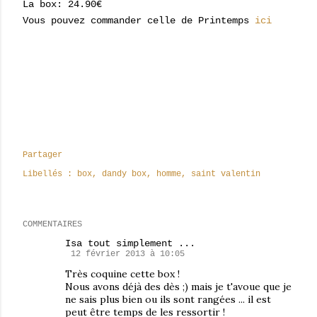
La box: 24.90€
Vous pouvez commander celle de Printemps
ici
Partager
Libellés :
box
dandy box
homme
saint valentin
COMMENTAIRES
Isa tout simplement ...
12 février 2013 à 10:05
Très coquine cette box !
Nous avons déjà des dès ;) mais je t'avoue que je
ne sais plus bien ou ils sont rangées ... il est
peut être temps de les ressortir !