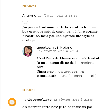
RÉPONDRE
Anonyme
12 février 2013 à 18:19
hello!
j'ai pas du tout aimé cette box soit ils font une
box érotique soit ils continuent à faire comme
d'habitude. mais pas une hybride life style et
érotique...
appelez moi Madame
12 février 2013 à 20:04
C'est l'avis de Monsieur qui s'attendait
"à un contenu digne de la première
box".
Sinon c'est mon tout premier
commentaire masculin merci merci ;)
RÉPONDRE
Paristempslibre
12 février 2013 à 21:48
oh marrant cette box! je ne connaissais pas