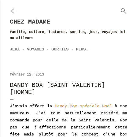
Accéder au contenu principal
CHEZ MADAME
Famille, culture, lectures, sorties, jeux, voyages ici
ou ailleurs
JEUX
VOYAGES
SORTIES
PLUS…
février 12, 2013
DANDY BOX [SAINT VALENTIN]
[HOMME]
J'avais offert la
Dandy Box spéciale Noël
à mon
amoureux. J'ai tout naturellement réitéré ma
commande pour celle de la Saint Valentin. Non
pas que j'affectionne particulièrement cette
fête mais plutôt pour le concept d'une box