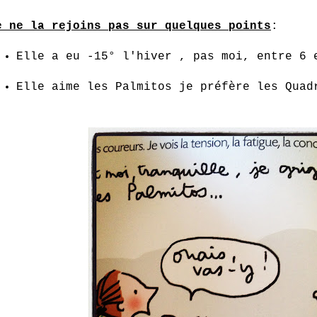
e ne la rejoins pas sur quelques points
:
Elle a eu -15° l'hiver , pas moi, entre 6
Elle aime les Palmitos je préfère les Quad