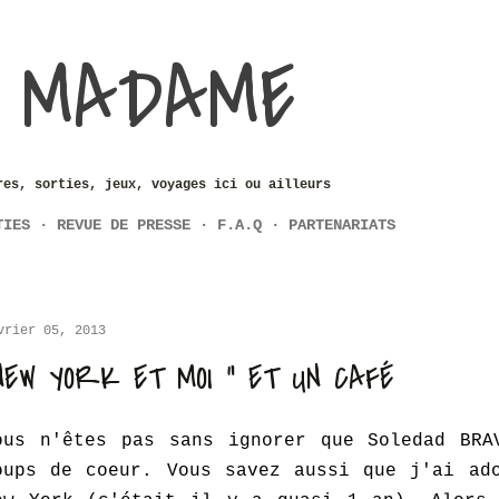
Accéder au contenu principal
 MADAME
res, sorties, jeux, voyages ici ou ailleurs
TIES
REVUE DE PRESSE
F.A.Q
PARTENARIATS
vrier 05, 2013
NEW YORK ET MOI " ET UN CAFÉ
ous n'êtes pas sans ignorer que Soledad BRA
oups de coeur. Vous savez aussi que j'ai ado