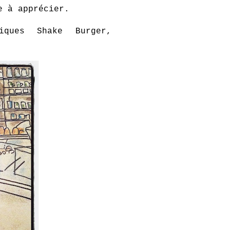
e à apprécier.
iques Shake Burger,