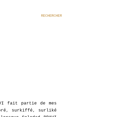
RECHERCHER
VI fait partie de mes
ré, surkiffé, surliké