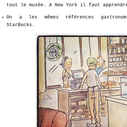
tout le musée. A New York il faut apprendr
On a les mêmes références gastronom
StarBucks.