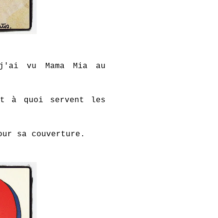
 j'ai vu Mama Mia au
nt à quoi servent les
our sa couverture.