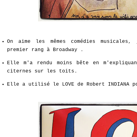
On aime les mêmes comédies musicales,
premier rang à Broadway .
Elle m'a rendu moins bête en m'expliqua
citernes sur les toits.
Elle a utilisé le LOVE de Robert INDIANA p