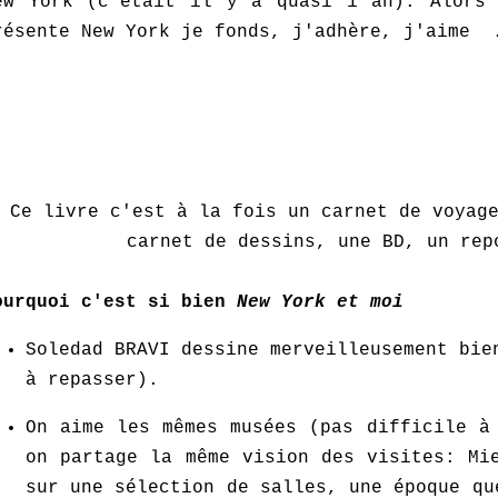
ew York (c'était il y a quasi 1 an). Alors 
résente New York je fonds, j'adhère, j'aime 
Ce livre c'est à la fois un carnet de voyag
carnet de dessins, une BD, un rep
ourquoi c'est si bien
New York et moi
Soledad BRAVI dessine merveilleusement bie
à repasser).
On aime les mêmes musées (pas difficile à
on partage la même vision des visites: Mi
sur une sélection de salles, une époque qu